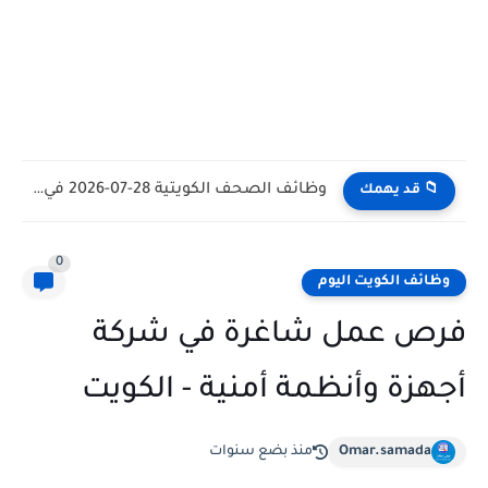
وظائف الكويت اليوم بتاريخ 28-07-2026 للأجانب والمواطنين في مختلف التخصصات
📁 قد يهمك
0
وظائف الكويت اليوم
فرص عمل شاغرة في شركة
أجهزة وأنظمة أمنية - الكويت
Omar.samada
منذ بضع سنوات