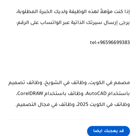
إذا كنت مؤهلاً لهذه الوظيفة ولديك الخبرة المطلوبة،
يرجى إرسال سيرتك الذاتية عبر الواتساب على الرقم:
tel:+96596699383
مصمم في الكويت، وظائف في الشويخ، وظائف تصميم
باستخدام AutoCAD، وظائف باستخدام CorelDRAW،
وظائف في الكويت 2025، وظائف في مجال التصميم.
قد يعجبك ايضا