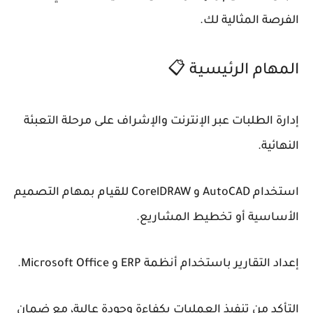
الفرصة المثالية لك.
المهام الرئيسية 📋
إدارة الطلبات عبر الإنترنت والإشراف على مرحلة التعبئة
النهائية.
استخدام AutoCAD و CorelDRAW للقيام بمهام التصميم
الأساسية أو تخطيط المشاريع.
إعداد التقارير باستخدام أنظمة ERP و Microsoft Office.
التأكد من تنفيذ العمليات بكفاءة وجودة عالية، مع ضمان