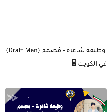
وظيفة شاغرة - مُصمم (Draft Man)
في الكويت 🖥️