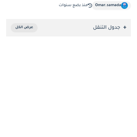
Omar.samada
منذ بضع سنوات
جدول التنقل