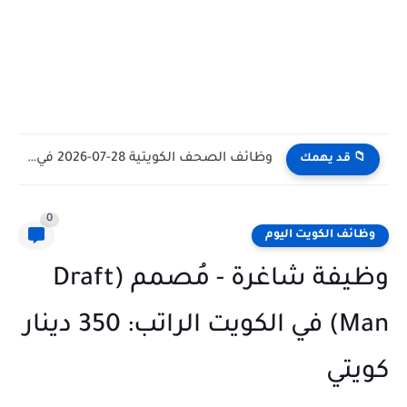
وظائف الكويت اليوم بتاريخ 28-07-2026 للأجانب والمواطنين في مختلف التخصصات
📁 قد يهمك
0
وظائف الكويت اليوم
وظيفة شاغرة - مُصمم (Draft
Man) في الكويت الراتب: 350 دينار
كويتي