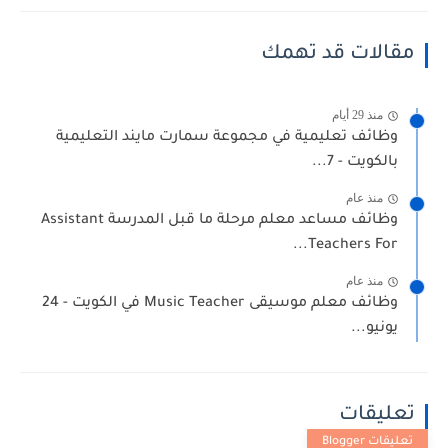
مقالات قد تهمك
منذ 29 أيام
وظائف تعليمية في مجموعة سمارت مايند التعليمية
بالكويت - 7...
منذ عام
وظائف مساعد معلم مرحلة ما قبل المدرسة Assistant
Teachers For...
منذ عام
وظائف معلم موسيقى Music Teacher في الكويت - 24
يونيو...
تعليقات