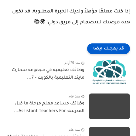
إذا كنت معلمًا مؤهلاً ولديك الخبرة المطلوبة، قد تكون
هذه فرصتك للانضمام إلى فريق دولي! 🌍📚
قد يعجبك ايضا
منذ 29 أيام
وظائف تعليمية في مجموعة سمارت
مايند التعليمية بالكويت - 7...
منذ عام
وظائف مساعد معلم مرحلة ما قبل
المدرسة Assistant Teachers For...
منذ عام