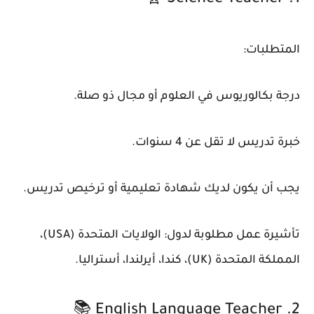
1. Science Teacher 🧬
المتطلبات:
درجة بكالوريوس في العلوم أو مجال ذو صلة.
خبرة تدريس لا تقل عن 4 سنوات.
يجب أن يكون لديك شهادة تعليمية أو ترخيص تدريس.
تأشيرة عمل مطلوبة لدول: الولايات المتحدة (USA)،
المملكة المتحدة (UK)، كندا، أيرلندا، أستراليا.
2. English Language Teacher 📚