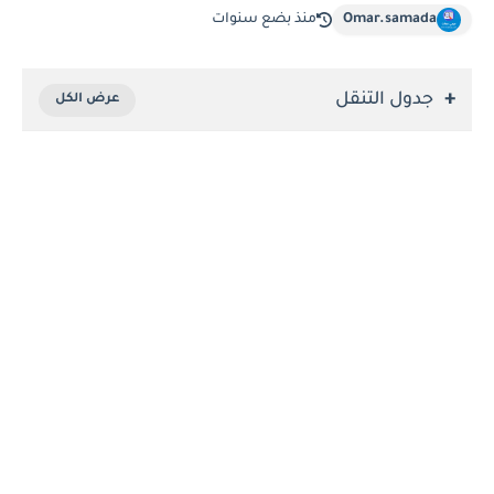
Omar.samada
منذ بضع سنوات
جدول التنقل