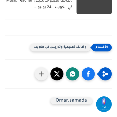
وظائف معلم موسيقى Music Teacher
في الكويت - 24 يونيو...
وظائف تعليمية وتدريس في الكويت
Omar.samada