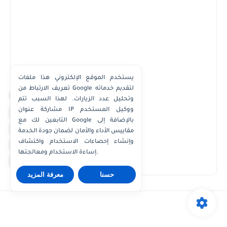
يستخدم الموقع الإلكتروني هذا ملفات
تعريف الارتباط من Google لتقديم خدماته
×
وتحليل عدد الزيارات. لهذا السبب تتم
مشاركة عنوان IP ووكيل المستخدم
واتساب الكويت
التابعين لك مع Google بالإضافة إلى
واتساب قطر
مقاييس الأداء والأمان لضمان جودة الخدمة
واتساب عُمان
وإنشاء إحصاءات الاستخدام واكتشاف
إساءة الاستخدام ومعالجتها.
واتساب الإمارات
حسنا
معرفة المزيد