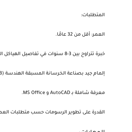
المتطلبات:
العمر: أقل من 32 عامًا.
خبرة تتراوح بين 3-8 سنوات في تفاصيل الهياكل الفولاذية باستخدام AutoCAD.
إلمام جيد بصناعة الخرسانة المسبقة الهندسة (PEB) أو الاستشارات الهيكلية الفولاذية.
معرفة شاملة بـ AutoCAD و MS Office.
القدرة على تطوير الرسومات حسب متطلبات العم