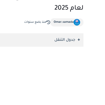
لعام 2025
Omar.samada
منذ بضع سنوات
جدول التنقل