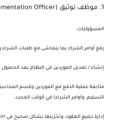
1. موظف توثيق (Documentation Officer) 📄
المسؤوليات:
رفع أوامر الشراء بما يتماشى مع طلبات الشراء وا
إنشاء / تعديل الموردين في النظام بعد الحصول عل
متابعة عملية الدفع مع الموردين وقسم المحاسبة
التسليم، وأوامر الشراء) في الوقت المحدد.
إدارة جميع العقود، وتخزينها بشكل صحيح في SharePoint وتسليم النسخ الأصلية إلى قسم المحاسبة.