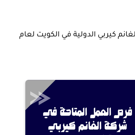
نم كيربي الدولية في الكويت لعام