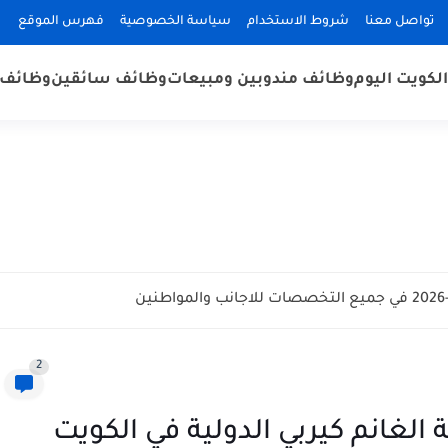
تواصل معنا
شروط الاستخدام
سياسة الخصوصية
فهرس الموقع
لكويت اليوم
وظائف مندوبين ومبيعات
وظائف سائقين
وظائف 
2
لغانم كيربي الدولية في الكويت