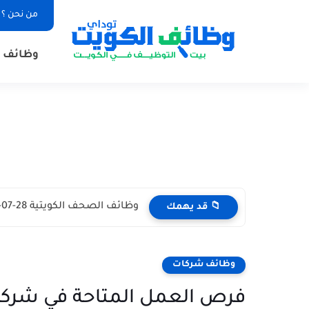
من نحن ؟
وظائف ا
وظائف الصحف الكويتية 28-07-2026 في جميع التخصصات للاجانب والمواطنين
📁 قد يهمك
وظائف شركات
فرص العمل المتاحة في شركة ا