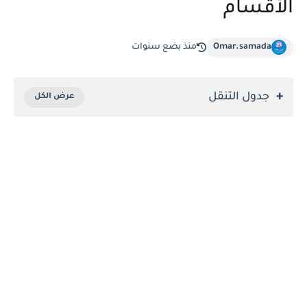
الأقسام
Omar.samada
منذ بضع سنوات
جدول التنقل