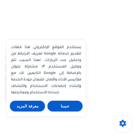
يستخدم الموقع الإلكتروني هذا ملفات
تعريف الارتباط من Google لتقديم خدماته
×
وتحليل عدد الزيارات. لهذا السبب تتم
مشاركة عنوان IP ووكيل المستخدم
واتساب الكويت
التابعين لك مع Google بالإضافة إلى
واتساب قطر
مقاييس الأداء والأمان لضمان جودة الخدمة
واتساب عُمان
وإنشاء إحصاءات الاستخدام واكتشاف
إساءة الاستخدام ومعالجتها.
واتساب الإمارات
حسنا
معرفة المزيد