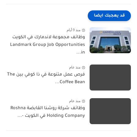
قد يعجبك ايضا
منذ 9 أيام
وظائف مجموعة لاندمارك في الكويت
Landmark Group Job Opportunities
in...
منذ عام
فرص عمل متنوعة في ذا كوفي بين The
Coffee Bean...
منذ عام
وظائف شركة روشنا القابضة Roshna
Holding Company في الكويت -...