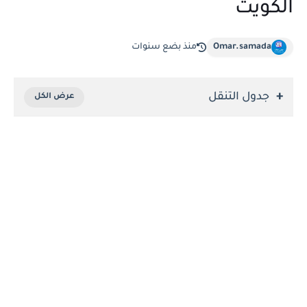
الكويت
Omar.samada
منذ بضع سنوات
جدول التنقل