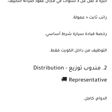
خبرة لا تقل عن 3 سنوات في مجال عقود صيانة التكييف.
راتب ثابت + عمولة.
رخصة قيادة سيارة شرط أساسي.
التوظيف من داخل الكويت فقط.
2. مندوب توزيع - Distribution
Representative 🚚
الدوام: كامل.