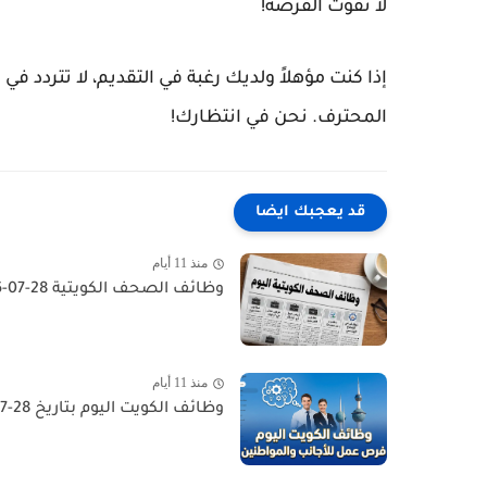
لا تفوت الفرصة!
إذا كنت مؤهلاً ولديك رغبة في التقديم، لا تتردد ف
المحترف. نحن في انتظارك!
قد يعجبك ايضا
منذ 11 أيام
وظائف الصحف الكويتية 28-07-2026 في جميع التخصصات للاجانب والمواطنين
منذ 11 أيام
وظائف الكويت اليوم بتاريخ 28-07-2026 للأجانب والمواطنين في مختلف التخصصات