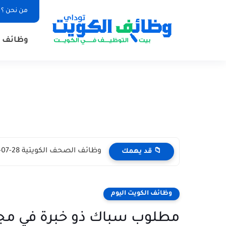
من نحن ؟
وظائف ا
وظائف الصحف الكويتية 28-07-2026 في جميع التخصصات للاجانب والمواطنين
📁 قد يهمك
وظائف الكويت اليوم
مطلوب سباك ذو خبرة في مج