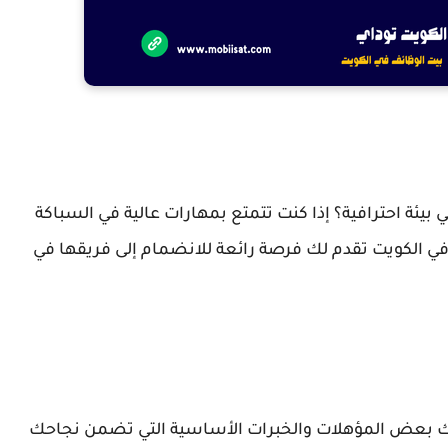
ئة احترافية؟ إذا كنت تتمتع بمهارات عالية في السباكة
الكويت تقدم لك فرصة رائعة للانضمام إلى فريقها في
ديك بعض المؤهلات والخبرات الأساسية التي تضمن نجاحك