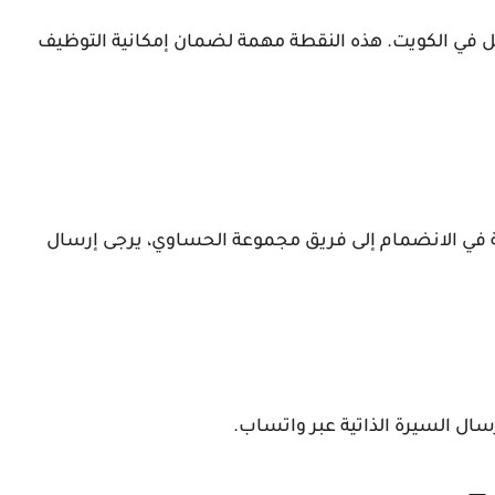
ون لديك تأشيرة قابلة للتحويل 18 للعمل في الكويت. هذه النقطة مهمة لضمان إمكانية التوظيف
غبة في الانضمام إلى فريق مجموعة الحساوي، يرجى إرسال
ال السيرة الذاتية عبر واتساب.