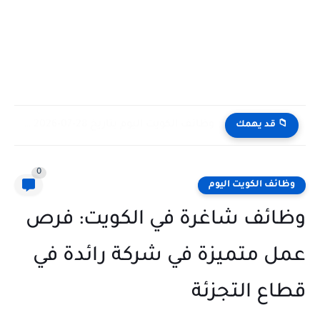
وظائف الكويت اليوم بتاريخ 28-07-2026 للأجانب والمواطنين في مختلف التخصصات
📁 قد يهمك
0
وظائف الكويت اليوم
وظائف شاغرة في الكويت: فرص
عمل متميزة في شركة رائدة في
قطاع التجزئة