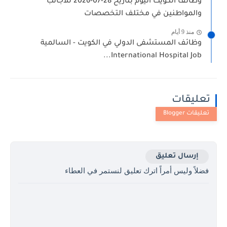
وظائف الكويت اليوم بتاريخ 28-07-2026 للأجانب
والمواطنين في مختلف التخصصات
منذ 9 أيام
وظائف المستشفى الدولي في الكويت - السالمية
International Hospital Job...
تعليقات
إرسال تعليق
فضلاً وليس أمراً اترك تعليق لنستمر في العطاء