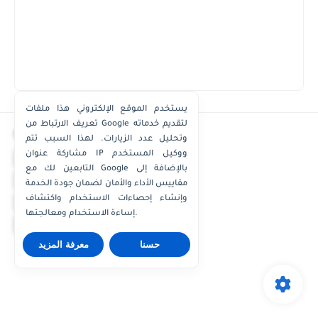
يستخدم الموقع الإلكتروني هذا ملفات
تعريف الارتباط من Google لتقديم خدماته
×
وتحليل عدد الزيارات. لهذا السبب تتم
مشاركة عنوان IP ووكيل المستخدم
واتساب الكويت
التابعين لك مع Google بالإضافة إلى
واتساب قطر
مقاييس الأداء والأمان لضمان جودة الخدمة
واتساب عُمان
وإنشاء إحصاءات الاستخدام واكتشاف
إساءة الاستخدام ومعالجتها.
واتساب الإمارات
حسنا
معرفة المزيد