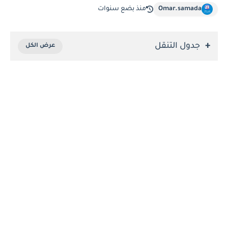
Omar.samada
منذ بضع سنوات
جدول التنقل