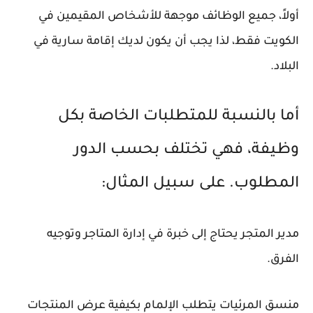
أولاً، جميع الوظائف موجهة للأشخاص المقيمين في
الكويت فقط، لذا يجب أن يكون لديك إقامة سارية في
البلاد.
أما بالنسبة للمتطلبات الخاصة بكل
وظيفة، فهي تختلف بحسب الدور
المطلوب. على سبيل المثال:
مدير المتجر يحتاج إلى خبرة في إدارة المتاجر وتوجيه
الفرق.
منسق المرئيات يتطلب الإلمام بكيفية عرض المنتجات