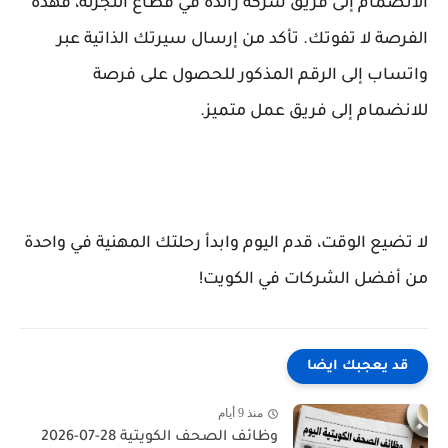
الانضمام إلى فريق شركة رائدة في قطاع التجزئة، فهذه
الفرصة لا تفوتك. تأكد من إرسال سيرتك الذاتية عبر
واتساب إلى الرقم المذكور للحصول على فرصة
للانضمام إلى فريق عمل متميز.
لا تضيع الوقت، قدم اليوم وابدأ رحلتك المهنية في واحدة
من أفضل الشركات في الكويت!
قد يعجبك ايضا
منذ 9 أيام
وظائف الصحف الكويتية 28-07-2026