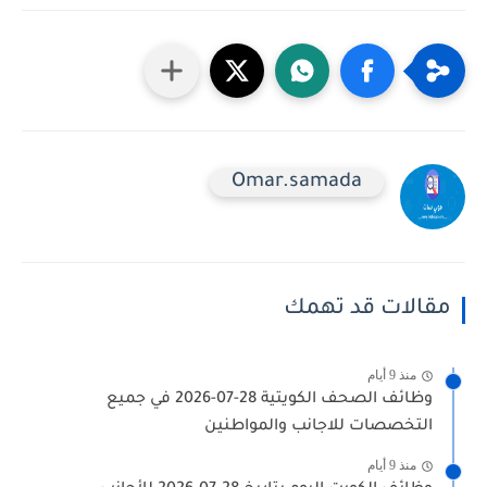
Omar.samada
مقالات قد تهمك
منذ 9 أيام
وظائف الصحف الكويتية 28-07-2026 في جميع
التخصصات للاجانب والمواطنين
منذ 9 أيام