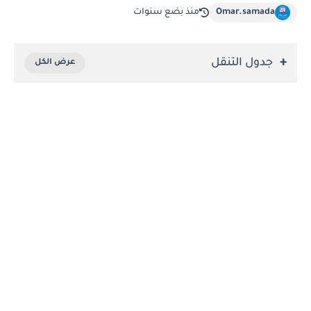
Omar.samada
منذ بضع سنوات
جدول التنقل