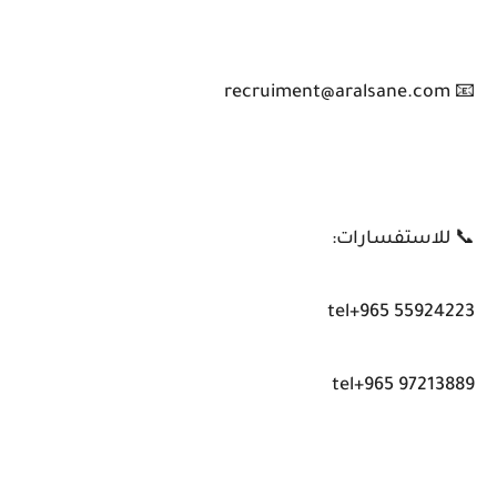
📧 recruiment@aralsane.com
📞 للاستفسارات:
tel+965 55924223
tel+965 97213889