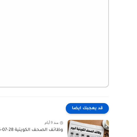
قد يعجبك ايضا
منذ 9 أيام
وظائف الصحف الكويتية 28-07-2026 في جميع التخصصات للاجانب والمواطنين