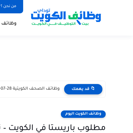
من نحن ؟
وظائف ا
وظائف الكويت اليوم بتاريخ 28-07-2026 للأجانب والمواطنين في مختلف التخصصات
📁 قد يهمك
وظائف الكويت اليوم