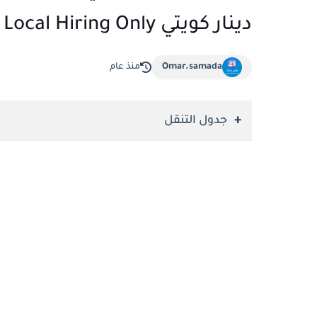
دينار كويتي Barista Required in Kuwait – Local Hiring Only
Omar.samada
منذ عام
جدول التنقل