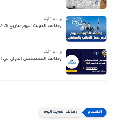
منذ 9 أيام
وظائف الكويت اليوم بتاريخ 28-07-2026 للأجانب والمواطنين في مختلف التخصصات
منذ 9 أيام
وظائف المستشفى الدولي في الكويت - السالمية  Job
وظائف الكويت اليوم