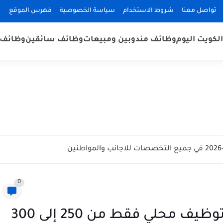
تواصل معنا
شروط الاستخدام
سياسة الخصوصية
فهرس الموقع
لكويت اليوم
وظائف مندوبين ومبيعات
وظائف سائقين
وظائف 
0
مطلوب باريستا في الكويت – توظيف محلي فقط من 250 إلى 300