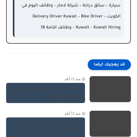
سيارة – سائق دراجة – شركة لامار – وظائف اليوم في
الكويت – Delivery Driver Kuwait – Bike Driver
Kuwait – Kuwait Hiring – وظائف اقامة 18.
قد يعجبك ايضا
منذ 12 أيام
وظائف سائقين في الكويت اليوم - 27
يوليو 2026 Drivers...
منذ 12 أيام
وظيفة عمال توصيل (Delivery
Riders) في شركة نيكست ستوب