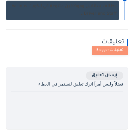
وظائف سائقين وموظفين متنوعة في الكويت Various
Driver and Staff...
تعليقات
إرسال تعليق
فضلاً وليس أمراً اترك تعليق لنستمر في العطاء