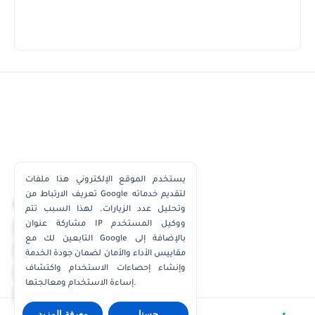
يستخدم الموقع الإلكتروني هذا ملفات
تعريف الارتباط من Google لتقديم خدماته
×
وتحليل عدد الزيارات. لهذا السبب تتم
مشاركة عنوان IP ووكيل المستخدم
واتساب الكويت
التابعين لك مع Google بالإضافة إلى
واتساب قطر
مقاييس الأداء والأمان لضمان جودة الخدمة
واتساب عُمان
وإنشاء إحصاءات الاستخدام واكتشاف
إساءة الاستخدام ومعالجتها.
واتساب الإمارات
حسنا
معرفة المزيد