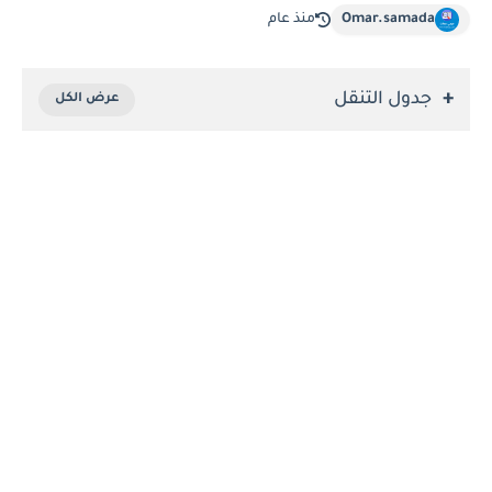
Omar.samada
منذ عام
جدول التنقل