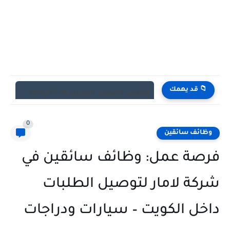
📁 قد يهمك
وظائف الكويت اليوم بتاريخ 28-07-2026 للأجانب والمواطنين في مختلف التخصصات
0
وظائف سائقين
فرصة عمل: وظائف سائقين في
شركة لامار لتوصيل الطلبات
داخل الكويت – سيارات ودراجات