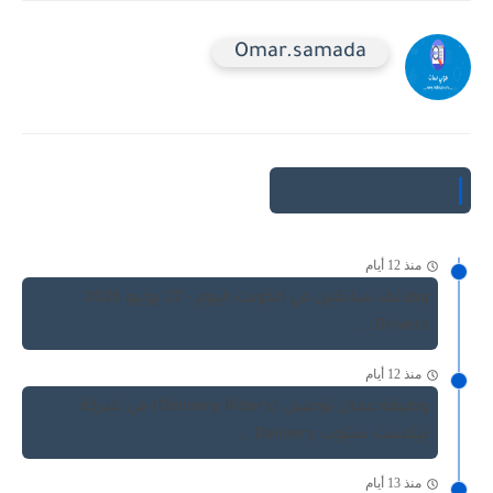
Omar.samada
مقالات قد تهمك
منذ 12 أيام
وظائف سائقين في الكويت اليوم - 27 يوليو 2026
Drivers...
منذ 12 أيام
وظيفة عمال توصيل (Delivery Riders) في شركة
نيكست ستوب Delivery...
منذ 13 أيام