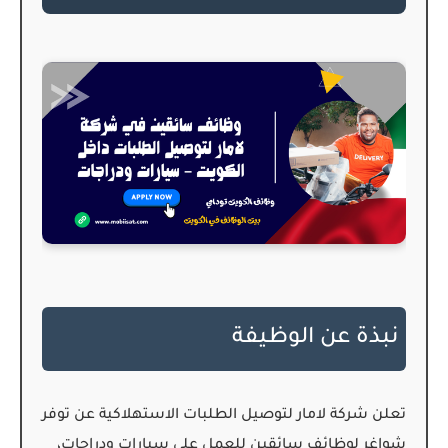
نبذة عن الوظيفة
تعلن شركة
لامار
لتوصيل الطلبات الاستهلاكية عن توفر
شواغر لوظائف سائقين للعمل على سيارات ودراجات،