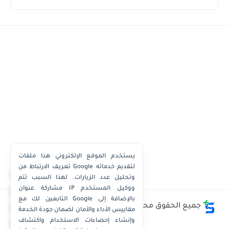
يستخدم الموقع الإلكتروني هذا ملفات
تعريف الارتباط من Google لتقديم خدماته
×
وتحليل عدد الزيارات. لهذا السبب تتم
مشاركة عنوان IP ووكيل المستخدم
واتساب الكويت
التابعين لك مع Google بالإضافة إلى
واتساب قطر
جميع الحقوق محفوظة ©
وظائف الكويت توداي - Kuwait
مقاييس الأداء والأمان لضمان جودة الخدمة
Jobs Today
واتساب عُمان
وإنشاء إحصاءات الاستخدام واكتشاف