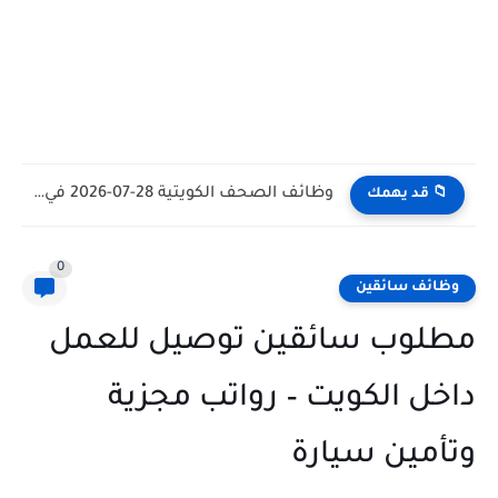
وظائف الكويت اليوم بتاريخ 28-07-2026 للأجانب والمواطنين في مختلف التخصصات
📁 قد يهمك
0
وظائف سائقين
مطلوب سائقين توصيل للعمل
داخل الكويت – رواتب مجزية
وتأمين سيارة