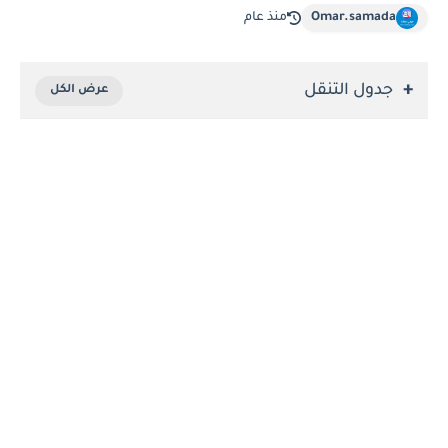
Omar.samada
منذ عام
جدول التنقل