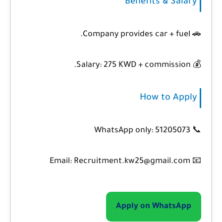
Benefits & Salary
🚗 Company provides car + fuel.
275 KWD + commission.
💰 Salary:
How to Apply
📞 WhatsApp only: 51205073
📧 Email: Recruitment.kw25@gmail.com
Apply on WhatsApp