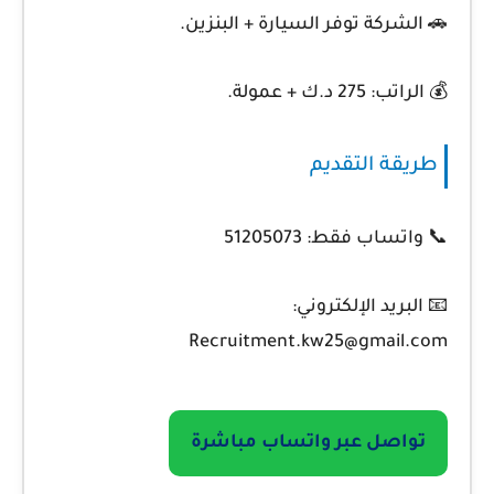
🚗 الشركة توفر السيارة + البنزين.
💰 الراتب:
275 د.ك + عمولة.
طريقة التقديم
📞 واتساب فقط: 51205073
📧 البريد الإلكتروني:
Recruitment.kw25@gmail.com
تواصل عبر واتساب مباشرة