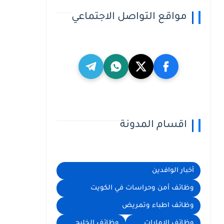
مواقع التواصل الاجتماعي
اقسام المدونة
أخبار الوافدين
وظائف أمن وحراسات في الكويت
وظائف اطباء وتمريض
وظائف الامارات
وظائف الخليج