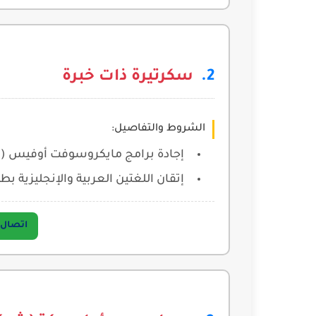
سكرتيرة ذات خبرة
الشروط والتفاصيل:
إجادة برامج مايكروسوفت أوفيس (و
إتقان اللغتين العربية والإنجليزية بطل
اتصال مباشر