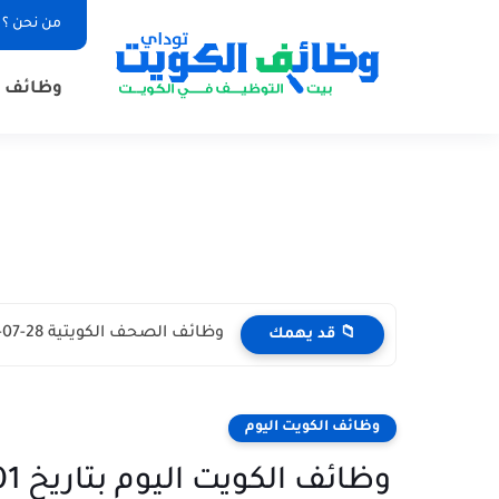
من نحن ؟
وظائف ا
وظائف الصحف الكويتية 28-07-2026 في جميع التخصصات للاجانب والمواطنين
📁 قد يهمك
وظائف الكويت اليوم