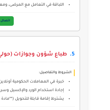
اللباقة في التعامل مع المرضى، ومعر
اتصال مباشر 
طباع شؤون وجوازات (حولي
الشروط والتفاصيل:
خبرة في المعاملات الحكومية أونلاين، 
إجادة استخدام الورد والإكسيل وسرعة
يشترط إقامة قابلة للتحويل (**مادة 18**).