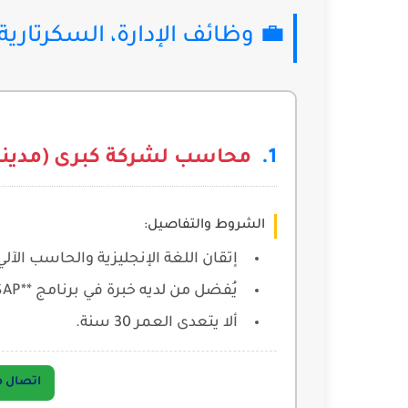
💼 وظائف الإدارة، السكرتاري
محاسب لشركة كبرى (مدينة 
الشروط والتفاصيل:
إتقان اللغة الإنجليزية والحاسب الآل
يُفضل من لديه خبرة في برنامج **SAP**.
ألا يتعدى العمر 30 سنة.
اتصال مباشر 5