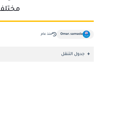
مختلف
Omar.samada
منذ عام
جدول التنقل