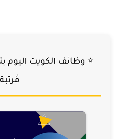
مُرتبة