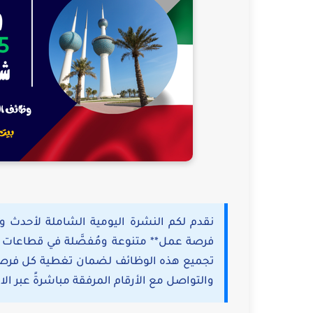
فرصة عمل** متنوعة ومُفصَّلة في قطاعات م
تجميع هذه الوظائف لضمان تغطية كل فرصة
والتواصل مع الأرقام المرفقة مباشرةً عبر ال