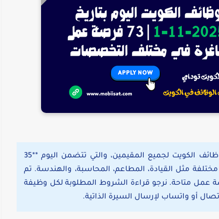
نقدم لكم النشرة اليومية الشاملة لأحدث وظائف الكويت لجميع المقيمين، والتي تتضمن اليوم **35
ختلفة مثل القيادة، المطاعم، المحاسبة، والهندسة. تم
 عمل متاحة. نرجو قراءة الشروط المطلوبة لكل وظيفة
اتصال أو واتساب لإرسال السيرة الذاتية.