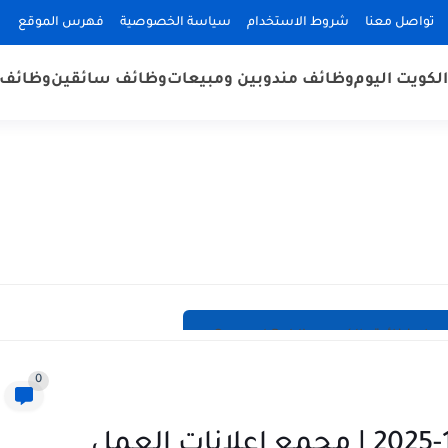
تواصل معنا
شروط الاستخدام
سياسة الخصوصية
فهرس الموقع
لكويت اليوم
وظائف مندوبين ومبيعات
وظائف سائقين
وظائف 
بالكويت General Public...
0
وظائف الصحف الكويتية 18-12-2025 | مجمع إعلانات العمل