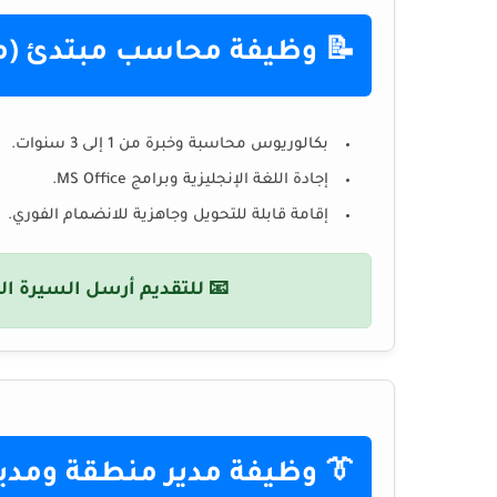
📝 وظيفة محاسب مبتدئ (م
بكالوريوس محاسبة وخبرة من 1 إلى 3 سنوات.
إجادة اللغة الإنجليزية وبرامج MS Office.
إقامة قابلة للتحويل وجاهزية للانضمام الفوري.
📧 للتقديم أرسل السيرة الذ
👔 وظيفة مدير منطقة ومدير