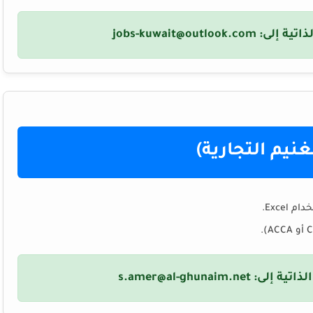
ذاتية إلى:
jobs-kuwait@outlook.com
يم التجارية)
لذاتية إلى:
s.amer@al-ghunaim.net