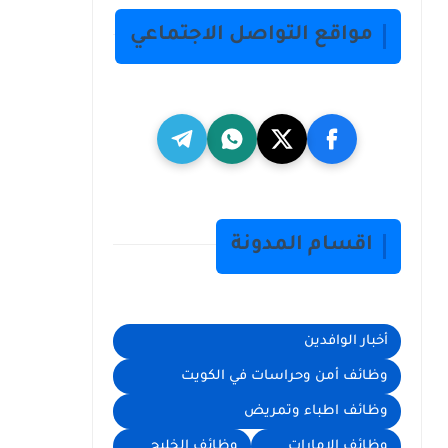
مواقع التواصل الاجتماعي
اقسام المدونة
أخبار الوافدين
وظائف أمن وحراسات في الكويت
وظائف اطباء وتمريض
وظائف الامارات
وظائف الخليج