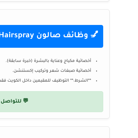
💅 وظائف صالون Hairspray (تجميل وعناية)
أخصائية مكياج وعناية بالبشرة (خبرة سابقة).
أخصائية صبغات شعر وتركيب إكستنشن.
**الشرط:** التوظيف للمقيمين داخل الكويت فقط
💬 للتواصل 