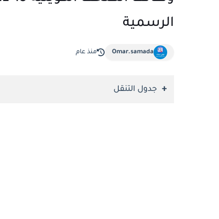
الرسمية
Omar.samada
منذ عام
جدول التنقل