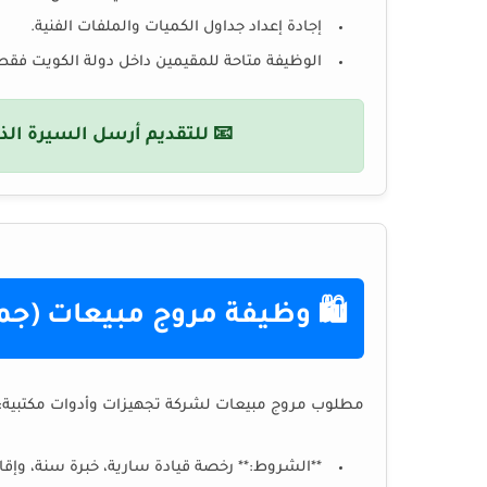
إجادة إعداد جداول الكميات والملفات الفنية.
الوظيفة متاحة للمقيمين داخل دولة الكويت فقط
📧 للتقديم أرسل السيرة الذا
🛍️ وظيفة مروج مبيعات (جم
مطلوب مروج مبيعات لشركة تجهيزات وأدوات مكتبية:
**الشروط:** رخصة قيادة سارية، خبرة سنة، وإقام