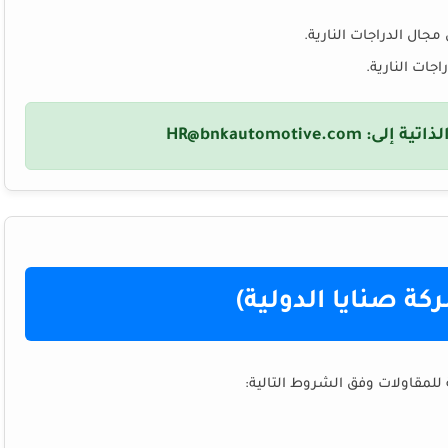
جال الدراجات النارية.
جات النارية.
ذاتية إلى:
HR@bnkautomotive.com
 صنايا الدولية)
لمقاولات وفق الشروط التالية: