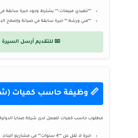
**تنفيذي مبيعات:** يشترط وجود خبرة سابقة في م
**فني ورشة:** خبرة سابقة في صيانة وإصلاح الدرا
📧 للتقديم أرسل السيرة ال
📏 وظيفة حاسب كميات (شركة
مطلوب حاسب كميات للعمل لدى شركة صنايا الدولية ل
خبرة لا تقل عن **4 سنوات** في مشاريع البناء.