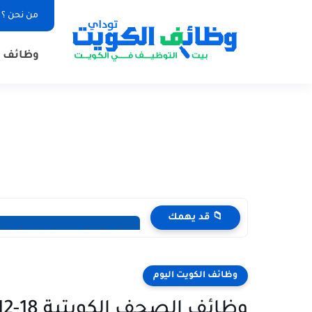
من نحن ؟
وظائف ا
📁 قد يهمك
وظيفة مندوب عام في شركة مواد غذائية 
وظائف الكويت اليوم