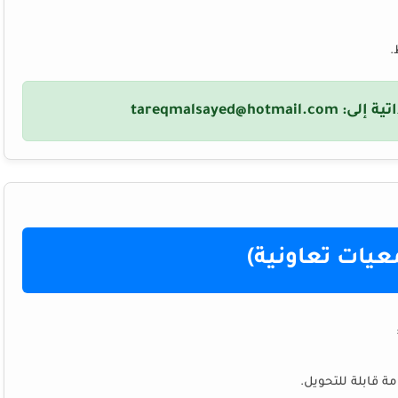
.
تية إلى:
tareqmalsayed@hotmail.com
عيات تعاونية)
ة قابلة للتحويل.