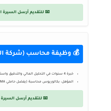
📧 للتقديم أرسل السيرة ال
💰 وظيفة محاسب (شركة الغن
خبرة 4 سنوات في التحليل المالي والتدقيق واستخدام Excel.
المؤهل: بكالوريوس محاسبة (يفضل حاملي CMA أو ACCA).
📧 للتقديم أرسل السيرة ا