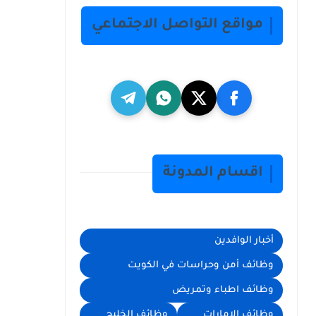
مواقع التواصل الاجتماعي
اقسام المدونة
أخبار الوافدين
وظائف أمن وحراسات في الكويت
وظائف اطباء وتمريض
وظائف الامارات
وظائف الخليج