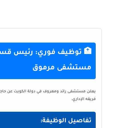
مستشفى مرموق
يعلن مستشفى رائد ومعروف في دولة الكويت عن حاجته
فريقه الإداري.
تفاصيل الوظيفة: