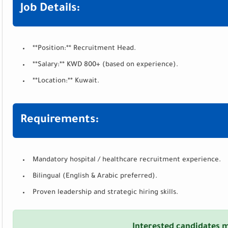
Job Details:
**Position:** Recruitment Head.
**Salary:** KWD 800+ (based on experience).
**Location:** Kuwait.
Requirements:
Mandatory hospital / healthcare recruitment experience.
Bilingual (English & Arabic preferred).
Proven leadership and strategic hiring skills.
Interested candidates m