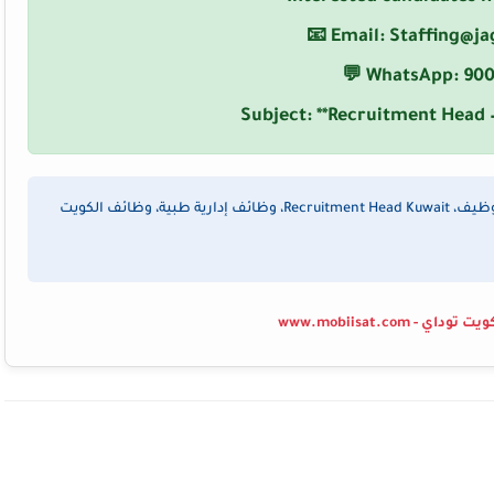
📧 Email:
Staffing@ja
💬 WhatsApp:
90
Subject: **Recruitment Head –
الكلمات المفتاحية: وظائف مستشفيات الكويت، رئيس توظيف، Recruitment Head Kuwait، وظائف إدارية طبية، وظائف الكويت
ي - www.mobiisat.com