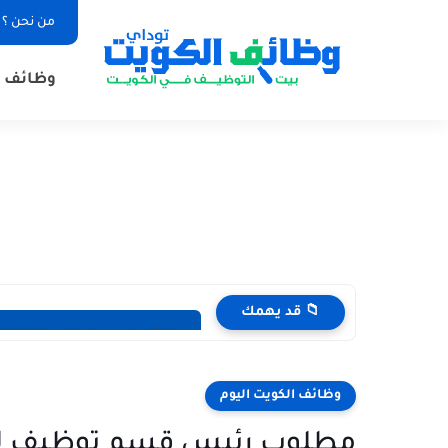
من نحن ؟
وظائف ا
📁 قد يهمك
وظائف الصحف الكويتية 28-07-2026 في جميع التخصصات للاجانب والمواطنين
وظائف الكويت اليوم
مطلوب رئيس قسم توظيف لم