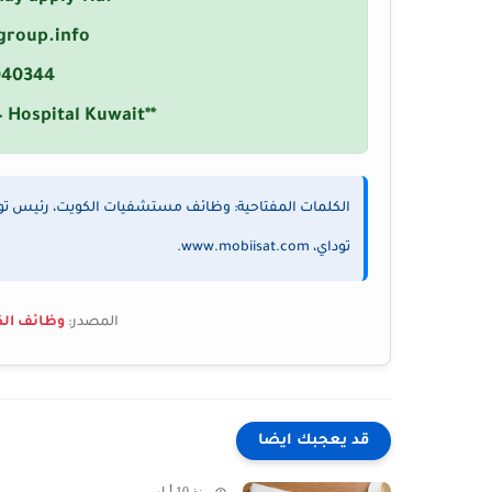
group.info
040344
 Hospital Kuwait**
توداي، www.mobiisat.com.
المصدر:
وظائف الكويت تودا
قد يعجبك ايضا