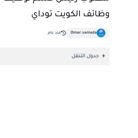
وظائف الكويت توداي
Omar.samada
منذ عام
جدول التنقل