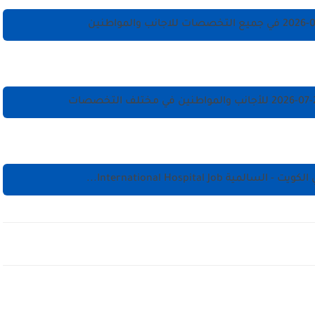
International Hospital Job...