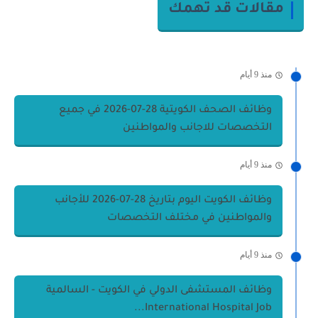
مقالات قد تهمك
منذ 9 أيام
وظائف الصحف الكويتية 28-07-2026 في جميع
التخصصات للاجانب والمواطنين
منذ 9 أيام
وظائف الكويت اليوم بتاريخ 28-07-2026 للأجانب
والمواطنين في مختلف التخصصات
منذ 9 أيام
وظائف المستشفى الدولي في الكويت - السالمية
International Hospital Job...