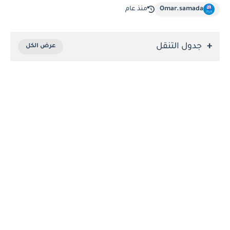
Omar.samada
منذ عام
جدول التنقل