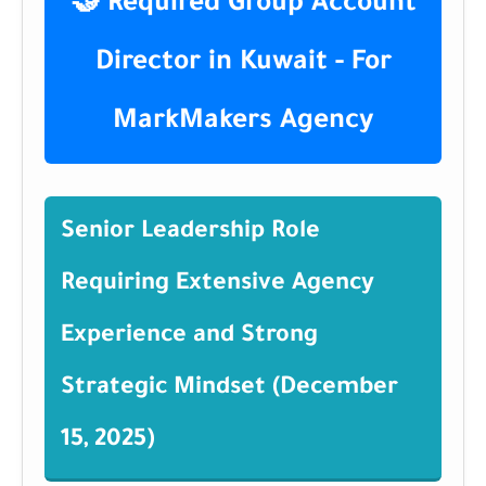
🤝 Required Group Account
Director in Kuwait - For
MarkMakers Agency
Senior Leadership Role
Requiring Extensive Agency
Experience and Strong
Strategic Mindset (December
15, 2025)