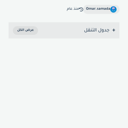
Omar.samada
منذ عام
جدول التنقل