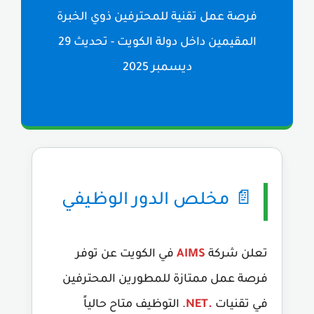
فرصة عمل تقنية للمحترفين ذوي الخبرة
المقيمين داخل دولة الكويت - تحديث 29
ديسمبر 2025
📄 مخلص الدور الوظيفي
تعلن شركة
AIMS
في الكويت عن توفر
فرصة عمل ممتازة للمطورين المحترفين
في تقنيات
.NET
. التوظيف متاح حالياً