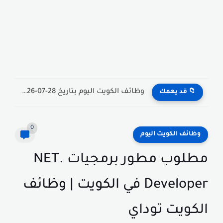
وظائف الكويت اليوم بتاريخ 28-07-2026 للأجانب والمواطنين في مختلف التخصصات
📁 قد يهمك
0
وظائف الكويت اليوم
مطلوب مطور برمجيات .NET
Developer في الكويت | وظائف
الكويت توداي