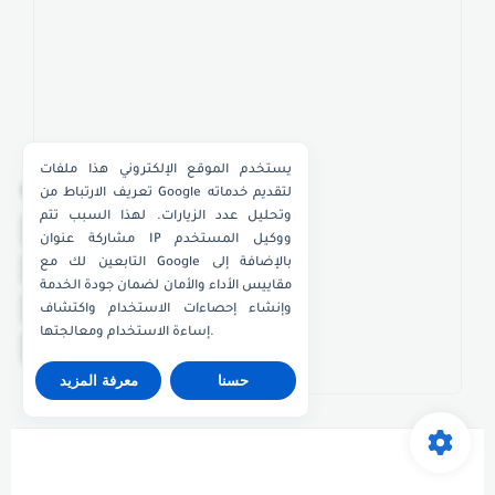
يستخدم الموقع الإلكتروني هذا ملفات
×
تعريف الارتباط من Google لتقديم خدماته
وتحليل عدد الزيارات. لهذا السبب تتم
واتساب الكويت
مشاركة عنوان IP ووكيل المستخدم
التابعين لك مع Google بالإضافة إلى
واتساب قطر
مقاييس الأداء والأمان لضمان جودة الخدمة
واتساب عُمان
وإنشاء إحصاءات الاستخدام واكتشاف
إساءة الاستخدام ومعالجتها.
واتساب الإمارات
حسنا
معرفة المزيد