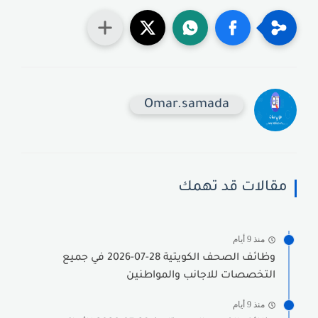
Omar.samada
مقالات قد تهمك
منذ 9 أيام
وظائف الصحف الكويتية 28-07-2026 في جميع
التخصصات للاجانب والمواطنين
منذ 9 أيام