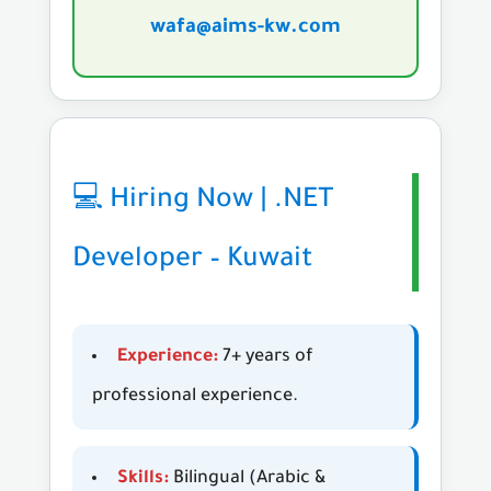
wafa@aims-kw.com
💻 Hiring Now | .NET
Developer – Kuwait
Experience:
7+ years of
professional experience.
Skills:
Bilingual (Arabic &