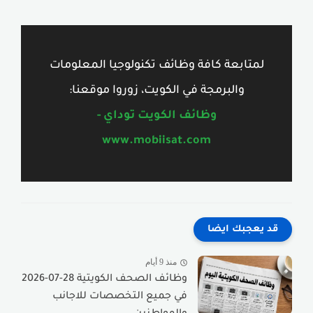
لمتابعة كافة وظائف تكنولوجيا المعلومات
والبرمجة في الكويت، زوروا موقعنا:
وظائف الكويت توداي -
www.mobiisat.com
قد يعجبك ايضا
منذ 9 أيام
وظائف الصحف الكويتية 28-07-2026
في جميع التخصصات للاجانب