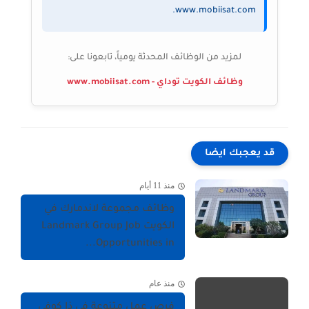
www.mobiisat.com.
لمزيد من الوظائف المحدثة يومياً، تابعونا على:
وظائف الكويت توداي - www.mobiisat.com
قد يعجبك ايضا
منذ 11 أيام
وظائف مجموعة لاندمارك في
الكويت Landmark Group Job
Opportunities in...
منذ عام
فرص عمل متنوعة في ذا كوفي