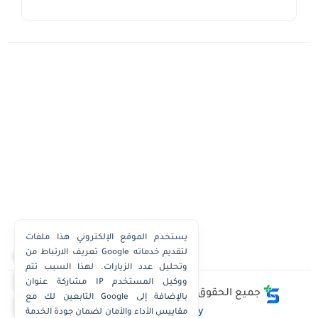
يستخدم الموقع الإلكتروني هذا ملفات
تعريف الارتباط من Google لتقديم خدماته
×
وتحليل عدد الزيارات. لهذا السبب تتم
واتساب الكويت
مشاركة عنوان IP ووكيل المستخدم
جميع الحقوق محفوظة ©
وظائف الكويت توداي -
التابعين لك مع Google بالإضافة إلى
واتساب قطر
Kuwait Jobs Today
مقاييس الأداء والأمان لضمان جودة الخدمة