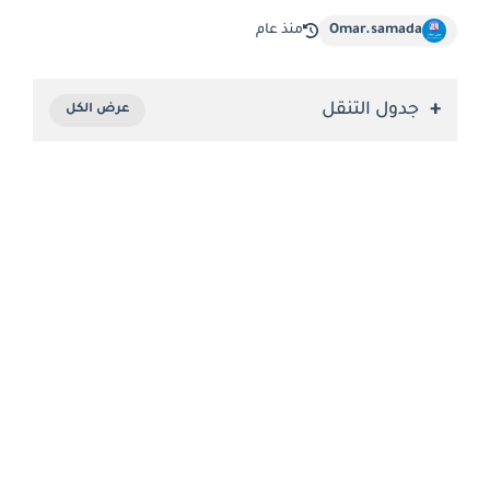
Omar.samada
منذ عام
جدول التنقل