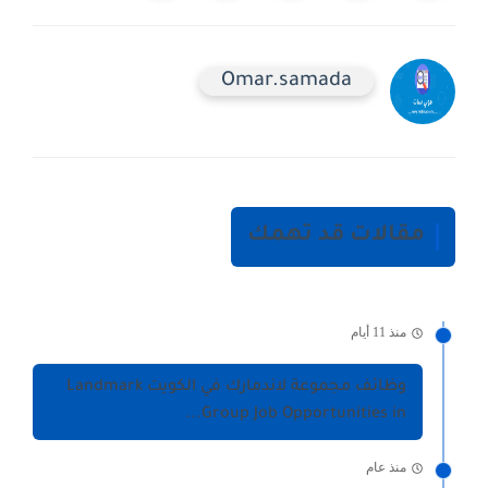
Omar.samada
مقالات قد تهمك
منذ 11 أيام
وظائف مجموعة لاندمارك في الكويت Landmark
Group Job Opportunities in...
منذ عام