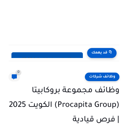
📁 قد يهمك
وظائف الكويت اليوم بتاريخ 28-07-2026 للأجانب والمواطنين في مختلف التخصصات
0
وظائف شركات
وظائف مجموعة بروكابيتا
(Procapita Group) الكويت 2025
| فرص قيادية