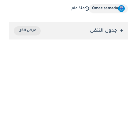
Omar.samada
منذ عام
جدول التنقل