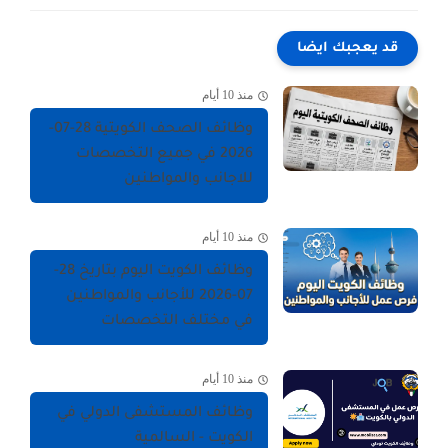
قد يعجبك ايضا
منذ 10 أيام
وظائف الصحف الكويتية 28-07-
2026 في جميع التخصصات
للاجانب والمواطنين
منذ 10 أيام
وظائف الكويت اليوم بتاريخ 28-
07-2026 للأجانب والمواطنين
في مختلف التخصصات
منذ 10 أيام
وظائف المستشفى الدولي في
الكويت - السالمية