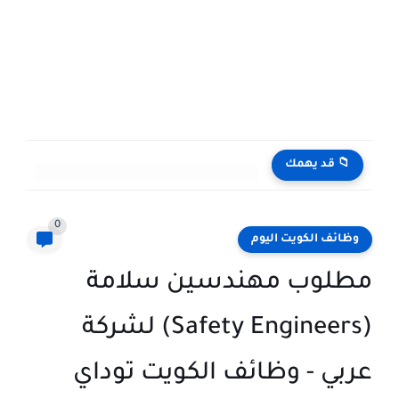
📁 قد يهمك
وظائف الكويت اليوم بتاريخ 28-07-2026 للأجانب والمواطنين في مختلف التخصصات
0
وظائف الكويت اليوم
مطلوب مهندسين سلامة
(Safety Engineers) لشركة
عربي - وظائف الكويت توداي