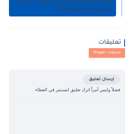
وظائف المستشفى الدولي في الكويت - السالمية
International Hospital Job...
تعليقات
إرسال تعليق
فضلاً وليس أمراً اترك تعليق لنستمر في العطاء