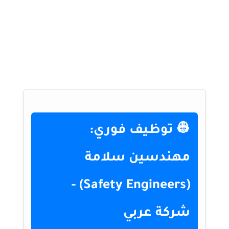
👷 توظيف فوري:
مهندسين سلامة
(Safety Engineers) -
شركة عربي