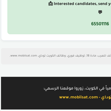
📩 Interested candidates, send 
💬
65501116
ياً في الكويت، زوروا موقعنا الرسمي:
www.mobiisa