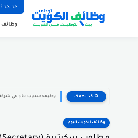
من نحن ؟
وظائف ا
وظيفة مندوب عام في شركة مواد غذائية
📁 قد يهمك
وظائف الكويت اليوم