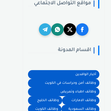
مواقع التواصل الاجتماعي
اقسام المدونة
أخبار الوافدين
وظائف أمن وحراسات في الكويت
وظائف اطباء وتمريض
وظائف الامارات
وظائف الخليج
وظائف السعودية
وظائف الكويت