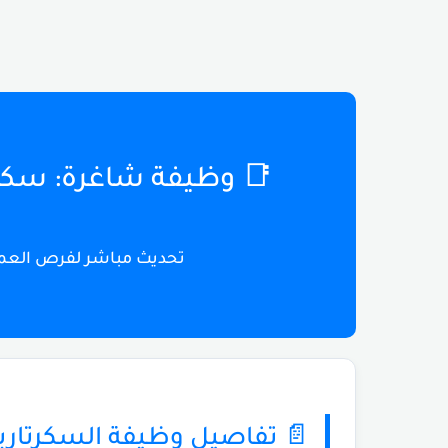
غرة: سكرتارية (Secretary) - السالمية
ي الكويت بتاريخ 24 ديسمبر 2025
 تفاصيل وظيفة السكرتارية