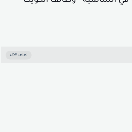
طلوب سكرتيرة (Secretary) في السالمية - وظائف الكويت