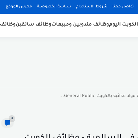
تواصل معنا
شروط الاستخدام
سياسة الخصوصية
فهرس الموقع
لكويت اليوم
وظائف مندوبين ومبيعات
وظائف سائقين
وظائف 
 بالكويت General Public...
0