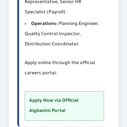
Representative, Senior HR
Specialist (Payroll).
Operations:
Planning Engineer,
Quality Control Inspector,
Distribution Coordinator.
Apply online through the official
careers portal:
Apply Now via Official
Alghanim Portal