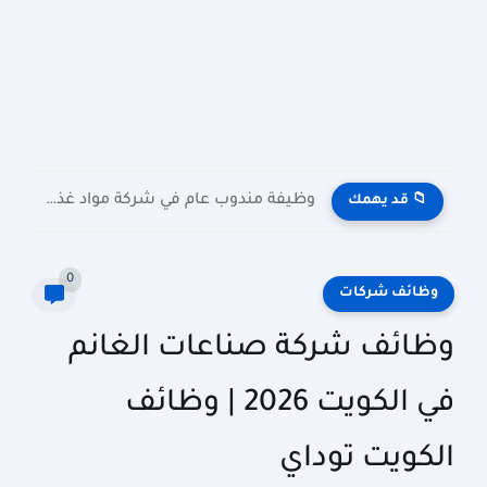
وظيفة مندوب عام في شركة مواد غذائية بالكويت General Public...
📁 قد يهمك
0
وظائف شركات
وظائف شركة صناعات الغانم
في الكويت 2026 | وظائف
الكويت توداي