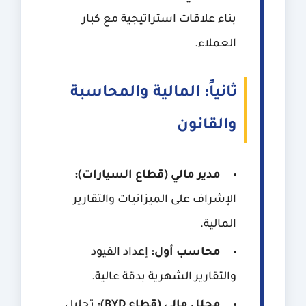
بناء علاقات استراتيجية مع كبار
العملاء.
ثانياً: المالية والمحاسبة
والقانون
مدير مالي (قطاع السيارات):
الإشراف على الميزانيات والتقارير
المالية.
محاسب أول:
إعداد القيود
والتقارير الشهرية بدقة عالية.
محلل مالي (قطاع BYD):
تحليل