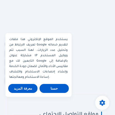
يستخدم الموقع الإلكتروني هذا ملفات
×
تعريف الارتباط من Google لتقديم خدماته
وتحليل عدد الزيارات. لهذا السبب تتم
واتساب الكويت
مشاركة عنوان IP ووكيل المستخدم
التابعين لك مع Google بالإضافة إلى
واتساب قطر
مقاييس الأداء والأمان لضمان جودة الخدمة
واتساب عُمان
وإنشاء إحصاءات الاستخدام واكتشاف
إساءة الاستخدام ومعالجتها.
واتساب الإمارات
حسنا
معرفة المزيد
مواقع التواصل الاجتماعي