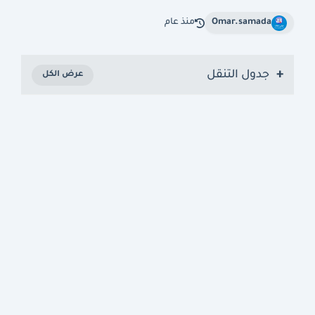
Omar.samada
منذ عام
جدول التنقل