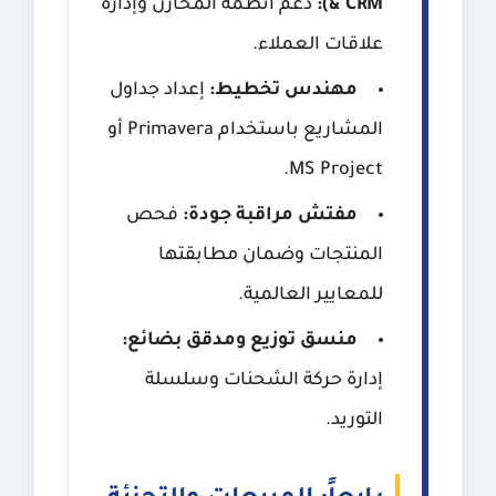
& CRM):
دعم أنظمة المخازن وإدارة
علاقات العملاء.
مهندس تخطيط:
إعداد جداول
المشاريع باستخدام Primavera أو
MS Project.
مفتش مراقبة جودة:
فحص
المنتجات وضمان مطابقتها
للمعايير العالمية.
منسق توزيع ومدقق بضائع:
إدارة حركة الشحنات وسلسلة
التوريد.