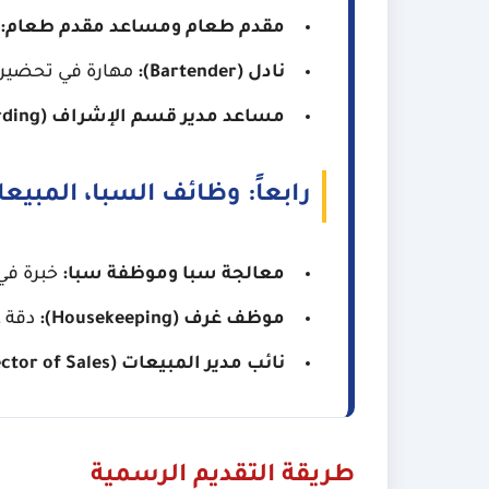
مقدم طعام ومساعد مقدم طعام:
نادل (Bartender):
مهارة في تحضير 
مساعد مدير قسم الإشراف (Stewarding):
رابعاً: وظائف السبا، المبي
معالجة سبا وموظفة سبا:
خبرة في 
موظف غرف (Housekeeping):
دقة ع
نائب مدير المبيعات (Associate Director of Sales):
طريقة التقديم الرسمية