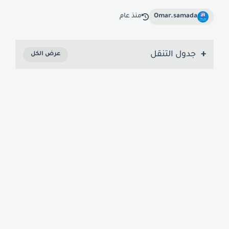
Omar.samada
منذ عام
جدول التنقل