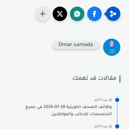
Omar.samada
مقالات قد تهمك
منذ 9 أيام
وظائف الصحف الكويتية 28-07-2026 في جميع
التخصصات للاجانب والمواطنين
منذ 9 أيام