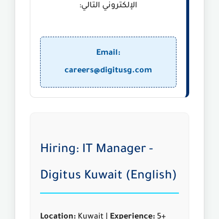
الإلكتروني التالي:
Email:
careers@digitusg.com
Hiring: IT Manager -
Digitus Kuwait (English)
Location:
Kuwait |
Experience:
5+