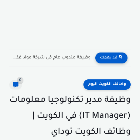
وظيفة مندوب عام في شركة مواد غذائية بالكويت General Public...
📁 قد يهمك
0
وظائف الكويت اليوم
وظيفة مدير تكنولوجيا معلومات
(IT Manager) في الكويت |
وظائف الكويت توداي