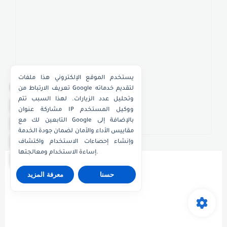
يستخدم الموقع الإلكتروني هذا ملفات
×
تعريف الارتباط من Google لتقديم خدماته
وتحليل عدد الزيارات. لهذا السبب تتم
واتساب الكويت
مشاركة عنوان IP ووكيل المستخدم
التابعين لك مع Google بالإضافة إلى
واتساب قطر
مقاييس الأداء والأمان لضمان جودة الخدمة
واتساب عُمان
وإنشاء إحصاءات الاستخدام واكتشاف
إساءة الاستخدام ومعالجتها.
واتساب الإمارات
حسنا
معرفة المزيد