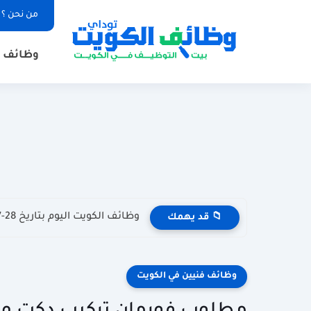
من نحن ؟
وظائف ا
وظائف الكويت اليوم بتاريخ 28-07-2026 للأجانب والمواطنين في مختلف التخصصات
📁 قد يهمك
وظائف فنيين في الكويت