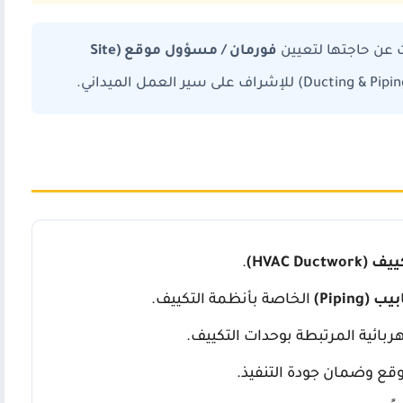
ت عن حاجتها لتعيين
فورمان / مسؤول موقع (Site
HVAC Ductw)
.
Piping)
الخاصة بأنظمة التكييف.
بائية المرتبطة بوحدات التكييف.
وقع وضمان جودة التنفيذ.