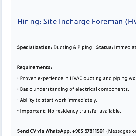
Hiring: Site Incharge Foreman (H
Specialization:
Ducting & Piping |
Status:
Immediat
Requirements:
• Proven experience in HVAC ducting and piping wo
• Basic understanding of electrical components.
• Ability to start work immediately.
•
Important:
No residency transfer available.
Send CV via WhatsApp:
+965 97811501
(Messages on