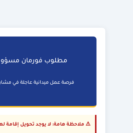
مطلوب فورمان مسؤول 
فرصة عمل ميدانية عاجلة في مشاري
⚠️ ملاحظة هامة: لا يوجد تحويل إقامة ل