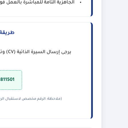
الجاهزية التامة للمباشرة بالعمل فورا
طريقة 
يرجى إرسال السيرة الذاتية (CV) وتفاصيل الاتصال عبر
7811501
(ملاحظة: الرقم مخصص لاستقبال الرس