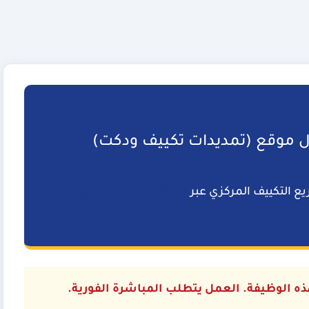
موقع (تمديدات تكييف ودكت)
ع التكييف المركزي عبر
وظائف الكويت توداي
هذه الوظيفة. العمل يتطلب المباشرة الفورية.