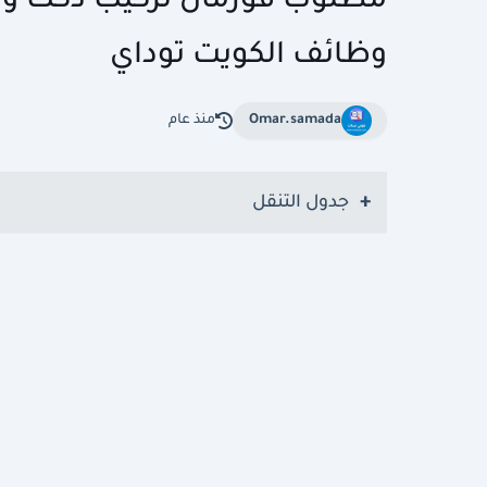
وظائف الكويت توداي
Omar.samada
منذ عام
جدول التنقل