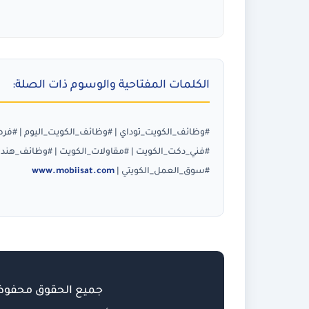
الكلمات المفتاحية والوسوم ذات الصلة:
#وظائف_الكويت_توداي
|
#وظائف_الكويت_اليوم
|
#فرص
#سوق_العمل_الكويتي |
www.mobiisat.com
جميع الحقوق محفو