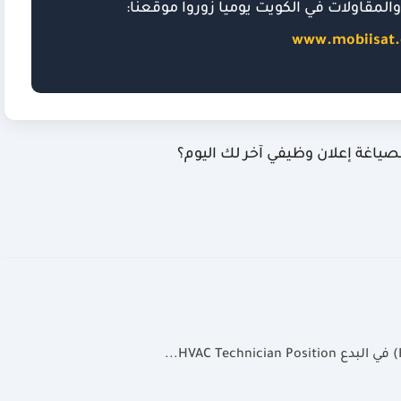
لمقاولات في الكويت يومياً زوروا موقعنا:
www.mobiisat
ياغة إعلان وظيفي آخر لك اليوم؟