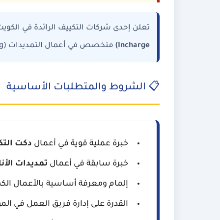
تعلن إحدى شركات التكييف الرائدة في الكوي
Incharge)
متخصص في أعمال التمديدات (Ducting & Piping) للإشراف على سير العمل الميداني.
📋 الشروط والمتطلبات الأساسية
خبرة عملية قوية في أعمال
دكت التكييف (ork
خبرة سابقة في أعمال
تمديدات الأنابيب (
إلمام ومعرفة أساسية بالأعمال الكهر
القدرة على إدارة فريق العمل في الم