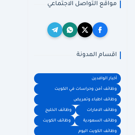
مواقع التواصل الاجتماعي
اقسام المدونة
أخبار الوافدين
وظائف أمن وحراسات في الكويت
وظائف اطباء وتمريض
وظائف الامارات
وظائف الخليج
وظائف السعودية
وظائف الكويت
وظائف الكويت اليوم