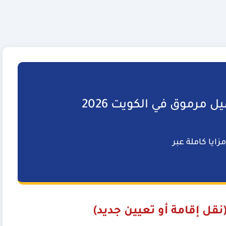
مرموق في الكويت 2026
زايا كاملة عبر
وظائف الكويت توداي
ل إقامة أو تعيين جديد)