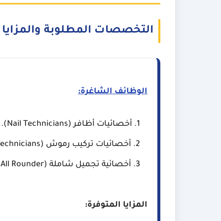
التخصصات المطلوبة والمزايا 
الوظائف الشاغرة:
أخصائيات أظافر (Nail Technicians).
أخصائيات تركيب رموش (Eyelash Technicians).
أخصائية تجميل شاملة (Beautician All Rounder).
المزايا المتوفرة: