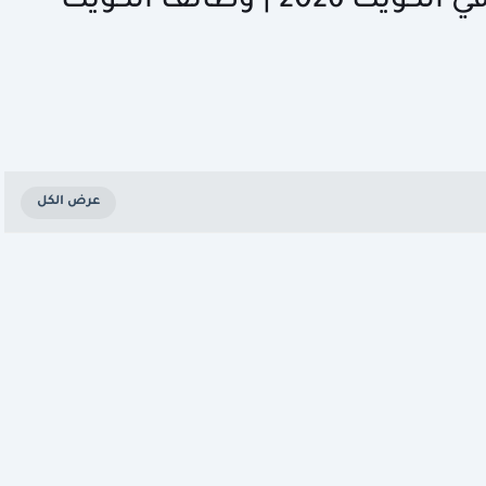
وظائف صالون تجميل شهير في الكويت 2026 | وظائف الكويت