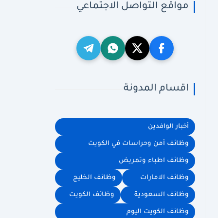
مواقع التواصل الاجتماعي
اقسام المدونة
أخبار الوافدين
وظائف أمن وحراسات في الكويت
وظائف اطباء وتمريض
وظائف الامارات
وظائف الخليج
وظائف السعودية
وظائف الكويت
وظائف الكويت اليوم