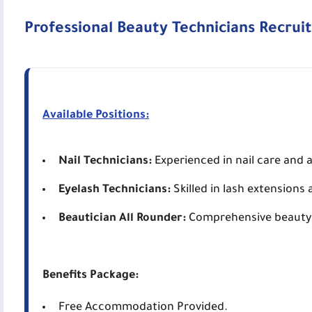
Professional Beauty Technicians Recru
Available Positions:
Nail Technicians:
Experienced in nail care and a
Eyelash Technicians:
Skilled in lash extensions
Beautician All Rounder:
Comprehensive beauty 
Benefits Package:
Free Accommodation Provided.