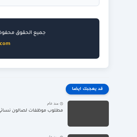
جميع الحقوق محفو
.com
قد يعجبك ايضا
منذ عام
مطلوب موظفات لصالون نسائي را