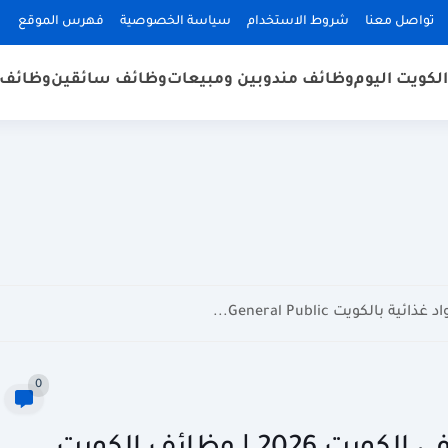
تواصل معنا
شروط الاستخدام
سياسة الخصوصية
فهرس الموقع
لكويت اليوم
وظائف مندوبين ومبيعات
وظائف سائقين
وظائف 
كويت General Public...
0