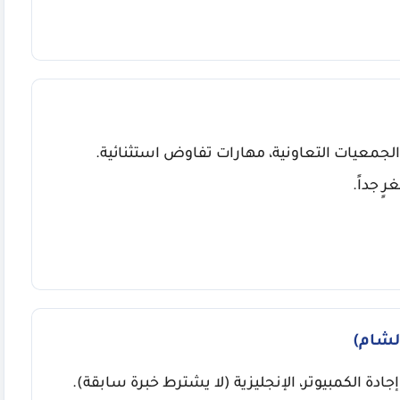
لجمعيات التعاونية، مهارات تفاوض استثنائية.
 جداً.
لشام)
دة الكمبيوتر، الإنجليزية (لا يشترط خبرة سابقة).