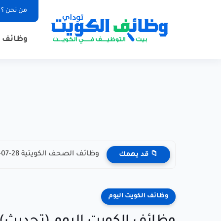
من نحن ؟
وظائف ا
وظائف الصحف الكويتية 28-07-2026 في جميع التخصصات للاجانب والمواطنين
📁 قد يهمك
وظائف الكويت اليوم