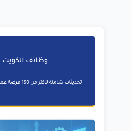
وظائف الكويت اليوم ال
تحديثات شاملة لأكثر من 190 فرصة عمل للمواطنين والمقيمين عبر