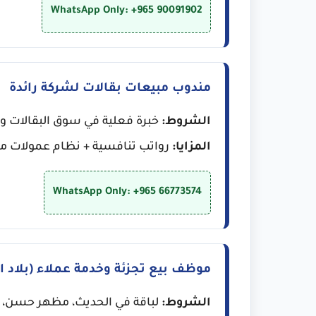
WhatsApp Only: +965 90091902
مندوب مبيعات بقالات لشركة رائدة
الشروط:
خبرة فعلية في سوق البقالات وا
المزايا:
رواتب تنافسية + نظام عمولات مغرٍ
WhatsApp Only: +965 66773574
موظف بيع تجزئة وخدمة عملاء (بلاد ا
الشروط:
لباقة في الحديث، مظهر حسن، إجا