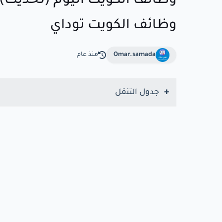
وظائف الكويت توداي
Omar.samada
منذ عام
جدول التنقل