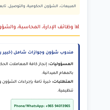
المبيعات، الشؤون الحكومية، والتوصيل. تابع
📊 وظائف الإدارة، المحاسبة، والشؤ
مندوب شؤون وجوازات شامل (خبير رو
المسؤوليات:
إنجاز كافة المعاملات الحكوم
بالمهام الميدانية.
المتطلبات:
خبرة تامة بإجراءات الشؤون وا
تنظيمية.
Phone/WhatsApp: +965 94013965