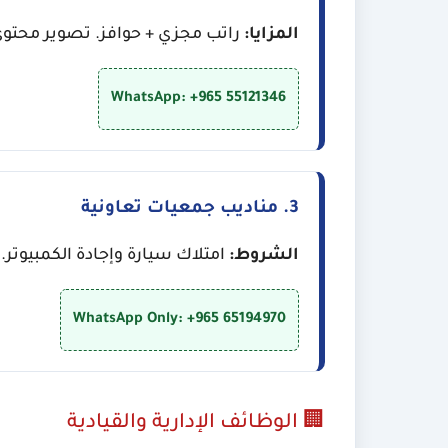
المزايا:
راتب مجزي + حوافز. تصوير محتوى Reels/TikTok والظهور أمام الكاميرا بأسلوب ج
WhatsApp: +965 55121346
3. مناديب جمعيات تعاونية
الشروط:
امتلاك سيارة وإجادة الكمبيوتر. الدوام من 8 صباح
WhatsApp Only: +965 65194970
🏢 الوظائف الإدارية والقيادية