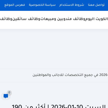
تواصل معنا
شروط الاستخدام
سياسة الخصوصية
فهرس الموقع
لكويت اليوم
وظائف مندوبين ومبيعات
وظائف سائقين
وظائف 
0