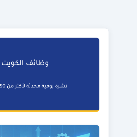
وظائف الكويت اليوم ب
نشرة يومية محدثة لأكثر من 190 وظيفة شاغرة عبر