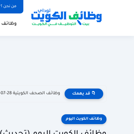
من نحن ؟
وظائف ا
وظائف الصحف الكويتية 28-07-2026 في جميع التخصصات للاجانب والمواطنين
📁 قد يهمك
وظائف الكويت اليوم