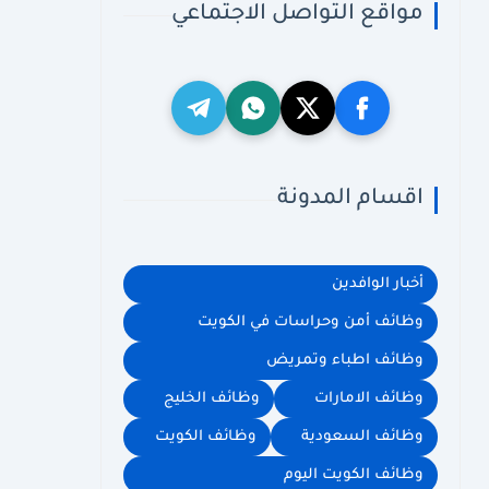
مواقع التواصل الاجتماعي
اقسام المدونة
أخبار الوافدين
وظائف أمن وحراسات في الكويت
وظائف اطباء وتمريض
وظائف الامارات
وظائف الخليج
وظائف السعودية
وظائف الكويت
وظائف الكويت اليوم