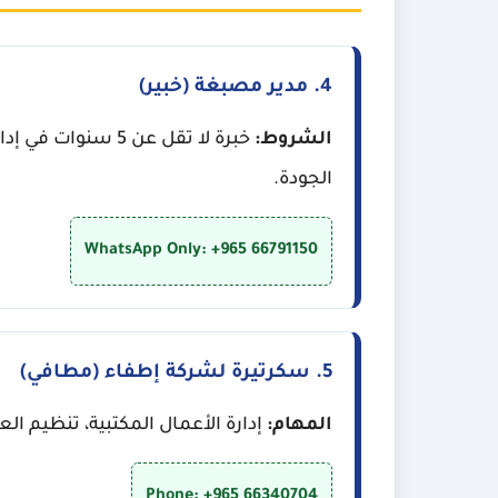
4. مدير مصبغة (خبير)
الشروط:
خبرة لا تقل عن 5
الجودة.
WhatsApp Only: +965 66791150
5. سكرتيرة لشركة إطفاء (مطافي)
المهام:
إدارة الأعمال المكتبية، تنظيم الع
Phone: +965 66340704