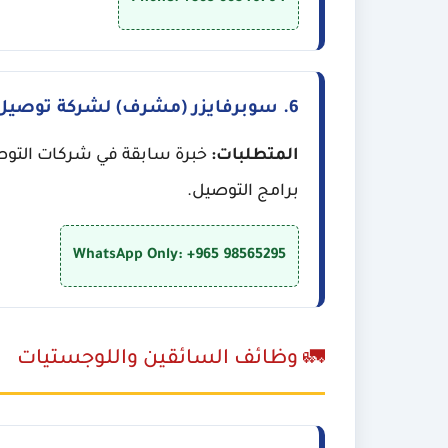
6. سوبرفايزر (مشرف) لشركة توصيل
المتطلبات:
خبرة سابقة في شركات التوصيل،
برامج التوصيل.
WhatsApp Only: +965 98565295
🚛 وظائف السائقين واللوجستيات