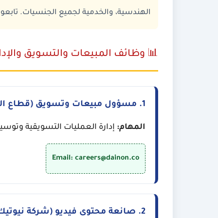
الهندسية، والخدمية لجميع الجنسيات. تابعونا
📊 وظائف المبيعات والتسويق والإدا
1. مسؤول مبيعات وتسويق (قطاع المعادن والصلب)
المهام:
إدارة العمليات التسويقية وتوسيع 
Email: careers@dainon.co
2. صانعة محتوى فيديو (شركة نيوتيك)