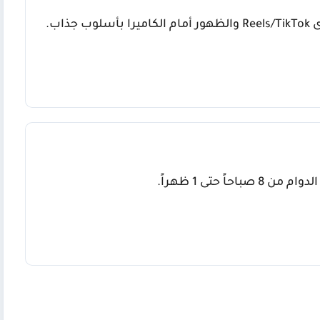
ذاب.
اً حتى 1 ظهراً.