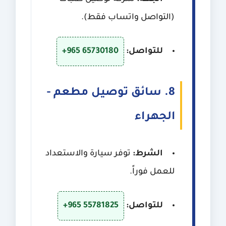
(التواصل واتساب فقط).
للتواصل:
+965 65730180
8. سائق توصيل مطعم -
الجهراء
الشرط:
توفر سيارة والاستعداد
للعمل فوراً.
للتواصل:
+965 55781825