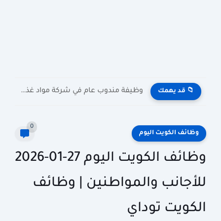
وظيفة مندوب عام في شركة مواد غذائية بالكويت General Public...
📁 قد يهمك
0
وظائف الكويت اليوم
وظائف الكويت اليوم 27-01-2026
للأجانب والمواطنين | وظائف
الكويت توداي