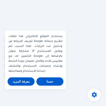
يستخدم الموقع الإلكتروني هذا ملفات
×
تعريف الارتباط من Google لتقديم خدماته
وتحليل عدد الزيارات. لهذا السبب تتم
واتساب الكويت
مشاركة عنوان IP ووكيل المستخدم
التابعين لك مع Google بالإضافة إلى
واتساب قطر
مقاييس الأداء والأمان لضمان جودة الخدمة
واتساب عُمان
وإنشاء إحصاءات الاستخدام واكتشاف
إساءة الاستخدام ومعالجتها.
واتساب الإمارات
حسنا
معرفة المزيد