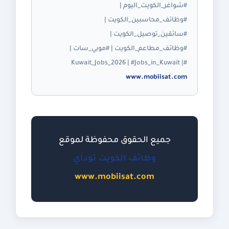
#شواغر_الكويت_اليوم |
#وظائف_محاسبين_الكويت |
#سائقين_توصيل_الكويت |
#وظائف_مطاعم_الكويت | #موبي_سات |
#Kuwait_Jobs_2026 | #Jobs_in_Kuwait |
www.mobiisat.com
جميع الحقوق محفوظة لموقع
وظائف الكويت توداي
www.mobiisat.com