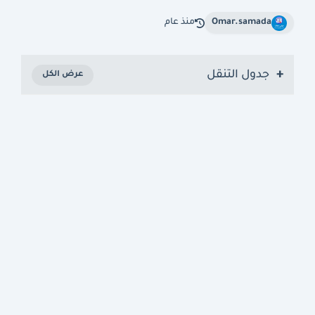
Omar.samada
منذ عام
جدول التنقل