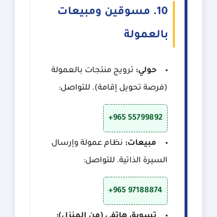
10. مسوقين ومبيعات
بالعمولة
حولي:
ترويج منتجات بالعمولة
(فرصة تحويل إقامة). للتواصل:
+965 55799892
مبيعات:
نظام عمولة وإرسال
السيرة الذاتية. للتواصل:
+965 97188874
تسويق هاتفي (من المنزل):