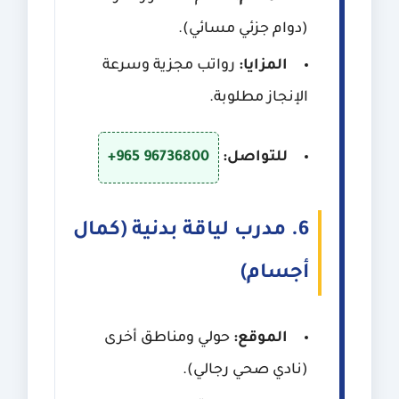
(دوام جزئي مسائي).
المزايا:
رواتب مجزية وسرعة
الإنجاز مطلوبة.
للتواصل:
+965 96736800
6. مدرب لياقة بدنية (كمال
أجسام)
الموقع:
حولي ومناطق أخرى
(نادي صحي رجالي).