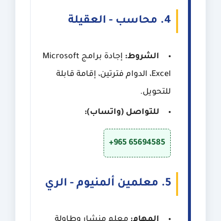
4. محاسب - العقيلة
الشروط:
إجادة برامج Microsoft
Excel، الدوام فترتين، إقامة قابلة
للتحويل.
للتواصل (واتساب):
+965 65694585
5. معلمين ألمنيوم - الري
المهام:
معلم منشار وطاولة