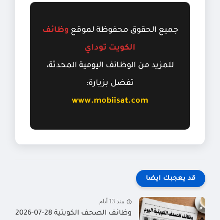
جميع الحقوق محفوظة لموقع
وظائف
الكويت توداي
للمزيد من الوظائف اليومية المحدثة،
تفضل بزيارة:
www.mobiisat.com
قد يعجبك ايضا
منذ 13 أيام
وظائف الصحف الكويتية 28-07-2026