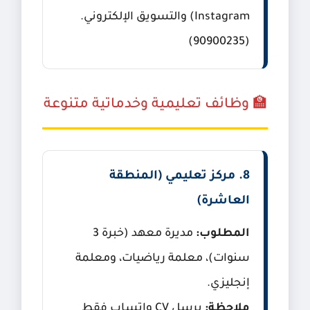
Instagram) والتسويق الإلكتروني.
(90900235)
🏫 وظائف تعليمية وخدماتية متنوعة
8. مركز تعليمي (المنطقة
العاشرة)
المطلوب:
مديرة معهد (خبرة 3
سنوات)، معلمة رياضيات، ومعلمة
إنجليزي.
ملاحظة:
يرسل CV واتساب فقط