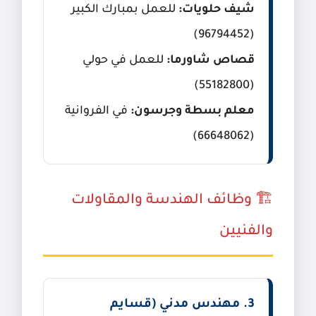
شيف حلويات:
للعمل بمبارك الكبير
(96794452)
قصاص شاورما:
للعمل في حولي
(55182800)
معلم بسطة وجرسون:
في الفروانية
(66648062)
🏗️ وظائف الهندسة والمقاولات
والفنيين
3. مهندس مدني (قسايم