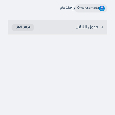
Omar.samada
منذ عام
جدول التنقل