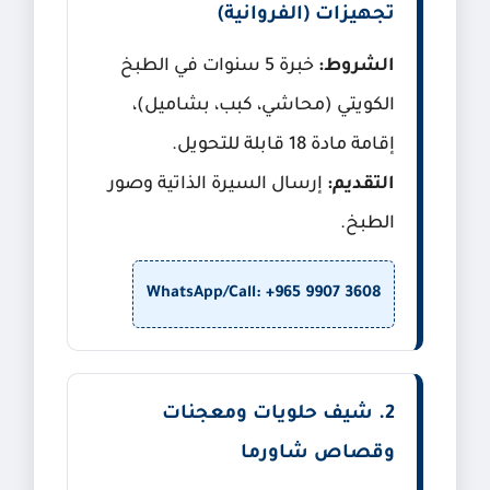
تجهيزات (الفروانية)
الشروط:
خبرة 5 سنوات في الطبخ
الكويتي (محاشي، كبب، بشاميل)،
إقامة مادة 18 قابلة للتحويل.
التقديم:
إرسال السيرة الذاتية وصور
الطبخ.
WhatsApp/Call: +965 9907 3608
2. شيف حلويات ومعجنات
وقصاص شاورما