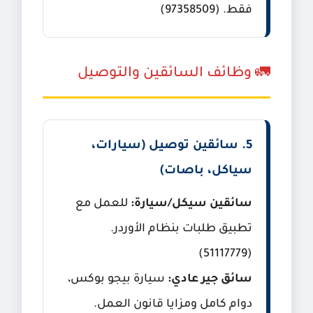
فقط. (97358509)
🚛 وظائف السائقين والتوصيل
5. سائقين توصيل (سيارات،
سياكل، باصات)
سائقين سيكل/سيارة:
للعمل مع
تطبيق طلبات بنظام الأوردر.
(51117779)
سائق جير عادي:
سيارة بيجو بوكس،
دوام كامل ومزايا قانون العمل.