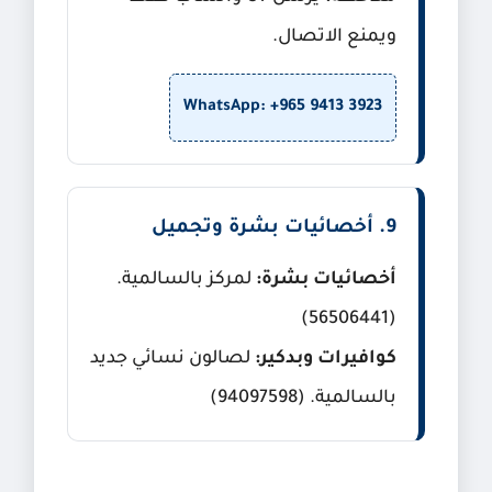
ويمنع الاتصال.
WhatsApp: +965 9413 3923
9. أخصائيات بشرة وتجميل
أخصائيات بشرة:
لمركز بالسالمية.
(56506441)
كوافيرات وبدكير:
لصالون نسائي جديد
بالسالمية. (94097598)