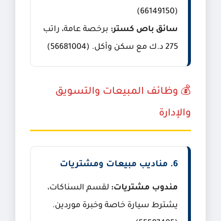
(66149150)
سائق باص كستر:
برخصة عامة، راتب
275 د.ك مع سكن وأكل. (56681004)
💰 وظائف المبيعات والتسويق
والإدارة
6. مناديب مبيعات ومشتريات
مندوب مشتريات:
لقسم السناكات،
يشترط سيارة خاصة وخبرة موردين.