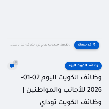
وظيفة مندوب عام في شركة مواد غذائية بالكويت General Public...
📁 قد يهمك
0
وظائف الكويت اليوم
وظائف الكويت اليوم 02-01-
2026 للأجانب والمواطنين |
وظائف الكويت توداي