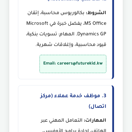
الشروط:
بكالوريوس محاسبة، إتقان
MS Office، يفضل خبرة في Microsoft
Dynamics GP. المهام: تسويات بنكية،
قيود محاسبية، وإغلاقات شهرية.
Email: careers@futurekid.kw
3. موظف خدمة عملاء (مركز
اتصال)
المهارات:
التعامل المهني عبر
الهاتف، إجادة برامج الأوفيس،