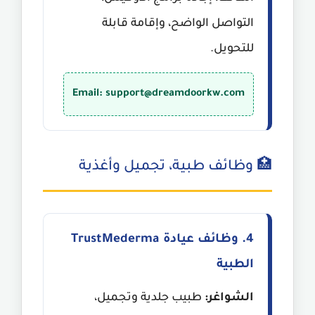
التواصل الواضح، وإقامة قابلة
للتحويل.
Email: support@dreamdoorkw.com
🏥 وظائف طبية، تجميل وأغذية
4. وظائف عيادة TrustMederma
الطبية
الشواغر:
طبيب جلدية وتجميل،