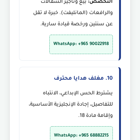
التخصص:
بيع وتأجير السقالات
والرافعات (المانليفت). خبرة لا تقل
عن سنتين ورخصة قيادة سارية.
WhatsApp: +965 90022918
10. مغلف هدايا محترف
يشترط الحس الإبداعي، الانتباه
للتفاصيل، إجادة الإنجليزية الأساسية،
وإقامة مادة 18.
WhatsApp: +965 68882215