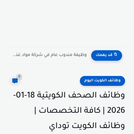
وظيفة مندوب عام في شركة مواد غذائية بالكويت General Public...
📁 قد يهمك
0
وظائف الكويت اليوم
وظائف الصحف الكويتية 18-01-
2026 | كافة التخصصات |
وظائف الكويت توداي