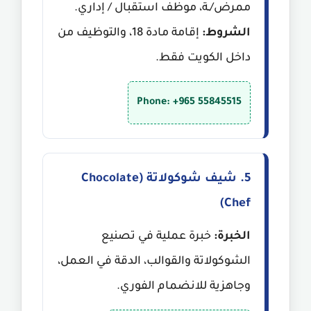
ممرض/ـة، موظف استقبال / إداري.
الشروط:
إقامة مادة 18، والتوظيف من
داخل الكويت فقط.
Phone: +965 55845515
5. شيف شوكولاتة (Chocolate
Chef)
الخبرة:
خبرة عملية في تصنيع
الشوكولاتة والقوالب، الدقة في العمل،
وجاهزية للانضمام الفوري.