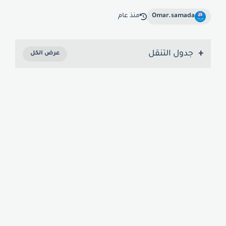
Omar.samada
منذ عام
جدول التنقل