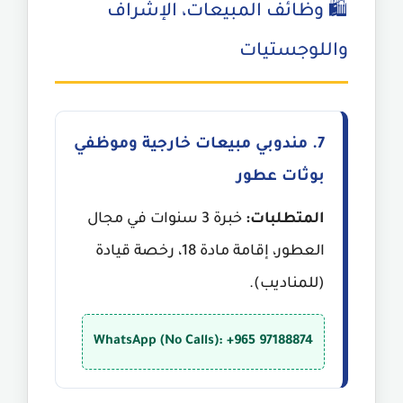
🛍️ وظائف المبيعات، الإشراف
واللوجستيات
7. مندوبي مبيعات خارجية وموظفي
بوثات عطور
المتطلبات:
خبرة 3 سنوات في مجال
العطور، إقامة مادة 18، رخصة قيادة
(للمناديب).
WhatsApp (No Calls): +965 97188874