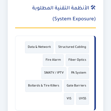
🛠️ الأنظمة التقنية المطلوبة
(System Exposure)
Data & Network
Structured Cabling
Fire Alarm
Fiber Optics
SMATV / IPTV
PA System
Bollards & Tire Killers
Gate Barriers
VIS
UVSS