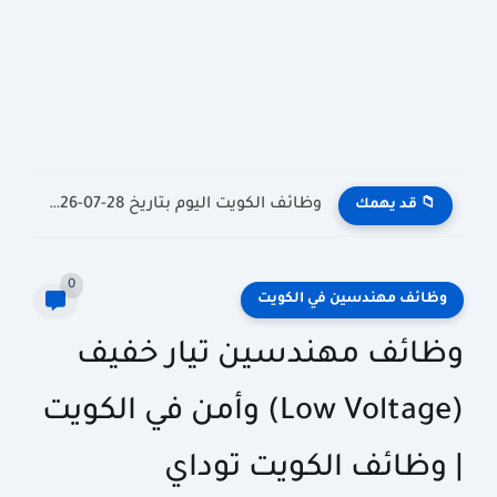
وظائف الكويت اليوم بتاريخ 28-07-2026 للأجانب والمواطنين في مختلف التخصصات
📁 قد يهمك
0
وظائف مهندسين في الكويت
وظائف مهندسين تيار خفيف
(Low Voltage) وأمن في الكويت
| وظائف الكويت توداي