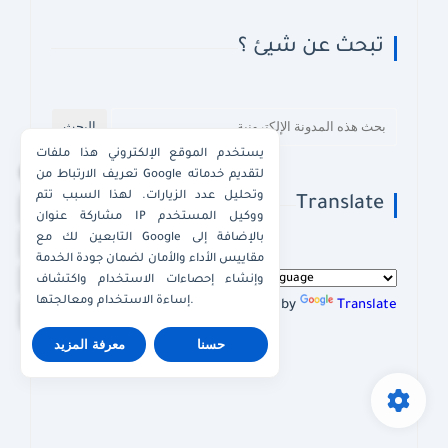
تبحث عن شيئ ؟
يستخدم الموقع الإلكتروني هذا ملفات
×
تعريف الارتباط من Google لتقديم خدماته
وتحليل عدد الزيارات. لهذا السبب تتم
Translate
واتساب الكويت
مشاركة عنوان IP ووكيل المستخدم
التابعين لك مع Google بالإضافة إلى
واتساب قطر
مقاييس الأداء والأمان لضمان جودة الخدمة
واتساب عُمان
وإنشاء إحصاءات الاستخدام واكتشاف
إساءة الاستخدام ومعالجتها.
Powered by
Translate
واتساب الإمارات
حسنا
معرفة المزيد