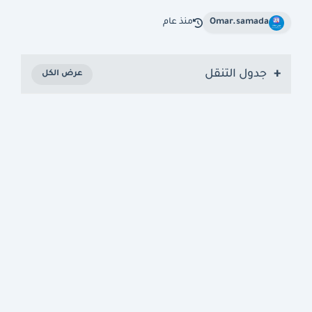
Omar.samada
منذ عام
جدول التنقل