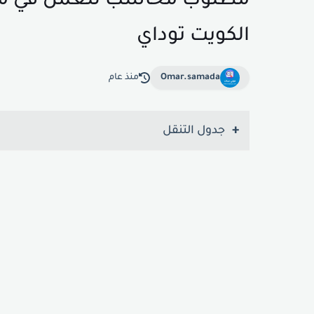
مطلوب محاسب للعمل في منطق
الكويت توداي
Omar.samada
منذ عام
جدول التنقل