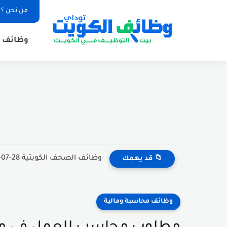
من نحن ؟
وظائف ا
وظائف الصحف الكويتية 28-07-2026 في جميع التخصصات للاجانب والمواطنين
📁 قد يهمك
وظائف محاسبة ومالية