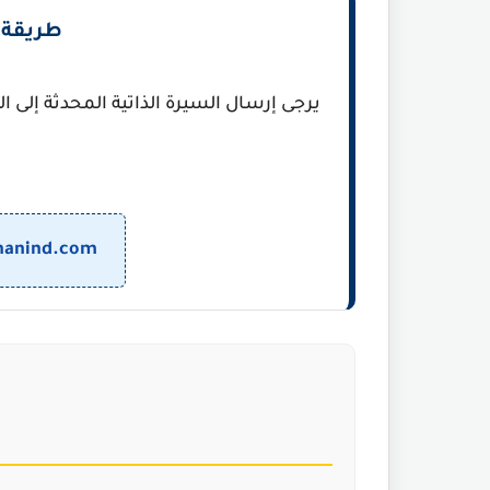
طريقة ا
يرجى إرسال السيرة الذاتية المحدثة إلى الب
rhanind.com