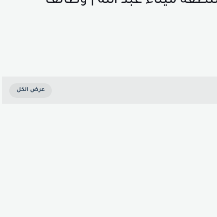
ة ميناء عبد الله | وظائف