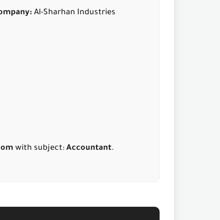
ompany:
Al-Sharhan Industries
com
with subject:
Accountant
.