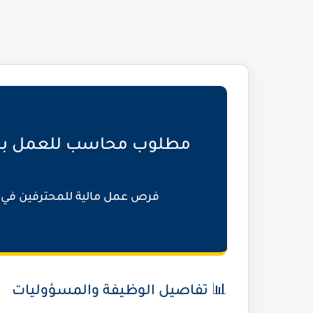
مطلوب محاسب للعمل بشرك
فرص عمل مالية للمحترفين في 
📊 تفاصيل الوظيفة والمسؤوليات