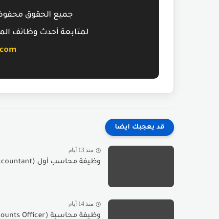
جميع الحقوق محفو
لمتابعة أحدث وظائف الم
.com
قد يعجبك ايضا
منذ 13 أيام
وظيفة محاسب أول (Senior Accountant) Vacancy – Senior Accountant
منذ 14 أيام
وظيفة محاسبة (Finance & Accounts Officer) في حولي Finance &...