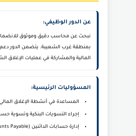
عن الدور الوظيفي:
نبحث عن محاسب دقيق وموثوق للانضمام 
بمنطقة غرب الشعيبة. يتضمن الدور دعم 
المالية والمشاركة في عمليات الإغلاق ا
المسؤوليات الرئيسية:
المساعدة في أنشطة الإغلاق المالي
إجراء التسويات البنكية وتسوية حسابات الأستاذ
إدارة حسابات الدائنين (Accounts Payable) والمدينين (Accounts Receivable).