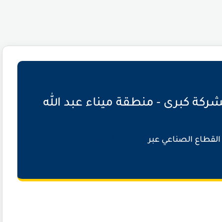
ة كبرى - منطقة ميناء عبد الله
القطاع الصناعي عبر
وظائف الكويت توداي