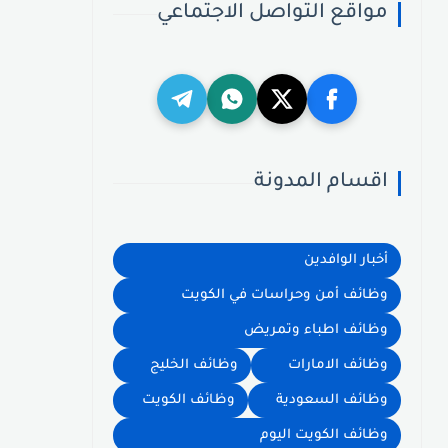
مواقع التواصل الاجتماعي
اقسام المدونة
أخبار الوافدين
وظائف أمن وحراسات في الكويت
وظائف اطباء وتمريض
وظائف الامارات
وظائف الخليج
وظائف السعودية
وظائف الكويت
وظائف الكويت اليوم