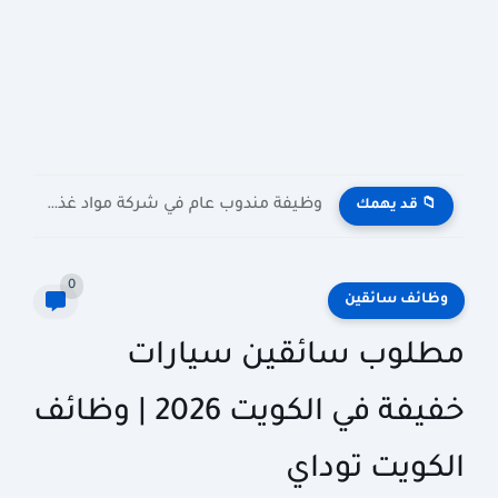
وظيفة مندوب عام في شركة مواد غذائية بالكويت General Public...
📁 قد يهمك
0
وظائف سائقين
مطلوب سائقين سيارات
خفيفة في الكويت 2026 | وظائف
الكويت توداي