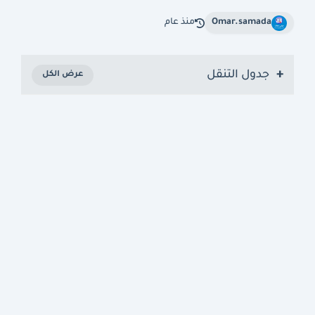
Omar.samada
منذ عام
جدول التنقل