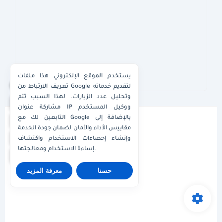
يستخدم الموقع الإلكتروني هذا ملفات
×
تعريف الارتباط من Google لتقديم خدماته
وتحليل عدد الزيارات. لهذا السبب تتم
واتساب الكويت
مشاركة عنوان IP ووكيل المستخدم
التابعين لك مع Google بالإضافة إلى
واتساب قطر
مقاييس الأداء والأمان لضمان جودة الخدمة
واتساب عُمان
وإنشاء إحصاءات الاستخدام واكتشاف
إساءة الاستخدام ومعالجتها.
واتساب الإمارات
حسنا
معرفة المزيد