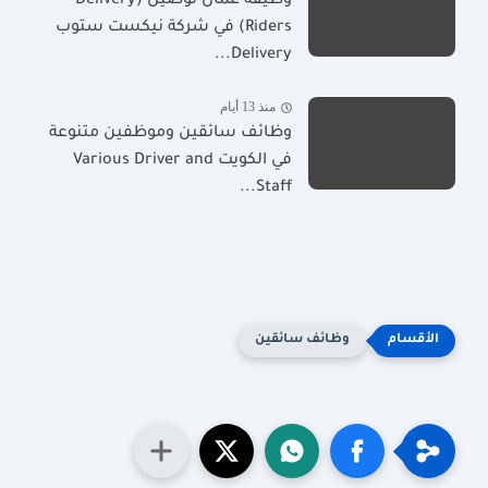
وظيفة عمال توصيل (Delivery
Riders) في شركة نيكست ستوب
Delivery...
منذ 13 أيام
وظائف سائقين وموظفين متنوعة
في الكويت Various Driver and
Staff...
وظائف سائقين