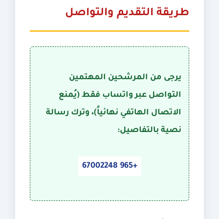
طريقة التقديم والتواصل
يرجى من المرشحين المهتمين
التواصل عبر
واتساب فقط
(يُمنع
الاتصال الهاتفي نهائياً)، وترك رسالة
نصية بالتفاصيل:
67002248 965+