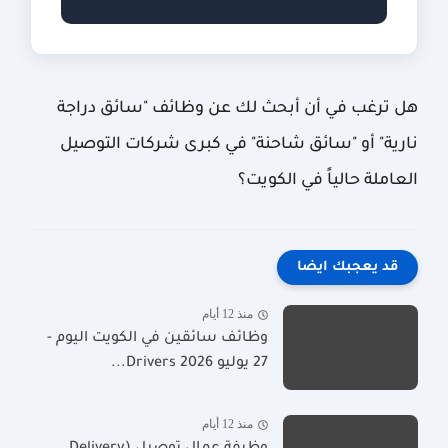
هل ترغب في أن أبحث لك عن وظائف "سائق دراجة
نارية" أو "سائق شاحنة" في كبرى شركات التوصيل
العاملة حالياً في الكويت؟
قد يعجبك ايضا
منذ 12 أيام
وظائف سائقين في الكويت اليوم -
27 يوليو 2026 Drivers...
منذ 12 أيام