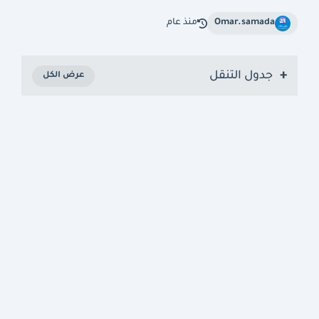
Omar.samada
منذ عام
جدول التنقل