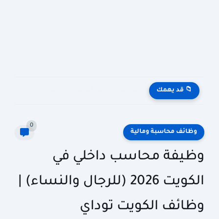
وظائف الكويت اليوم بتاريخ 28-07-2026 للأجانب والمواطنين في مختلف التخصصات
📁 قد يهمك
0
وظائف محاسبة ومالية
وظيفة محاسب داخلي في
الكويت 2026 (للرجال والنساء) |
وظائف الكويت توداي