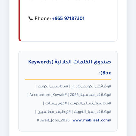
📞 Phone:
+965 97187301
صندوق الكلمات الدلالية (Keywords
Box):
#وظائف_الكويت_توداي | #محاسب_الكويت |
#وظائف_محاسبة_2026 | #Accountant_Kuwait |
#محاسبة_نساء_الكويت | #موبي_سات |
#وظائف_سبا_الكويت | #توظيف_محاسبين |
www.mobiisat.com
#Kuwait_Jobs_2026 |