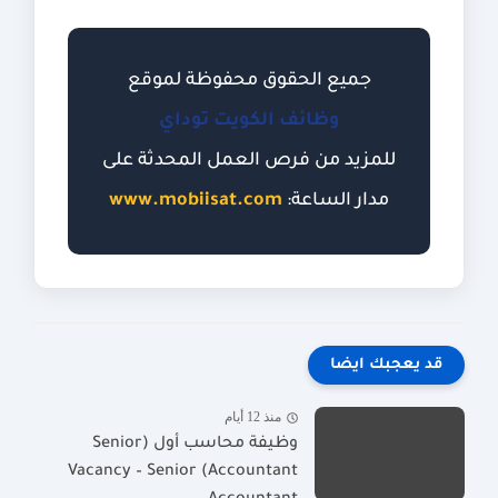
جميع الحقوق محفوظة لموقع
وظائف الكويت توداي
للمزيد من فرص العمل المحدثة على
مدار الساعة:
www.mobiisat.com
قد يعجبك ايضا
منذ 12 أيام
وظيفة محاسب أول (Senior
Accountant) Vacancy – Senior