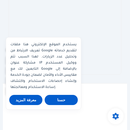
يستخدم الموقع الإلكتروني هذا ملفات
×
تعريف الارتباط من Google لتقديم خدماته
وتحليل عدد الزيارات. لهذا السبب تتم
واتساب الكويت
مشاركة عنوان IP ووكيل المستخدم
التابعين لك مع Google بالإضافة إلى
واتساب قطر
مقاييس الأداء والأمان لضمان جودة الخدمة
واتساب عُمان
وإنشاء إحصاءات الاستخدام واكتشاف
إساءة الاستخدام ومعالجتها.
واتساب الإمارات
حسنا
معرفة المزيد