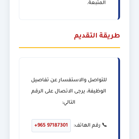
المتبعة.
طريقة التقديم
للتواصل والاستفسار عن تفاصيل
الوظيفة، يرجى الاتصال على الرقم
التالي:
📞 رقم الهاتف:
+965 97187301