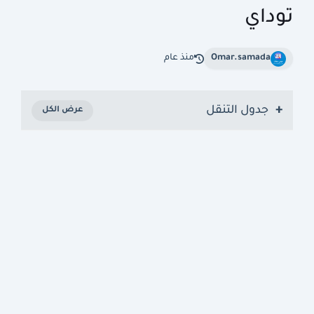
توداي
Omar.samada
منذ عام
جدول التنقل