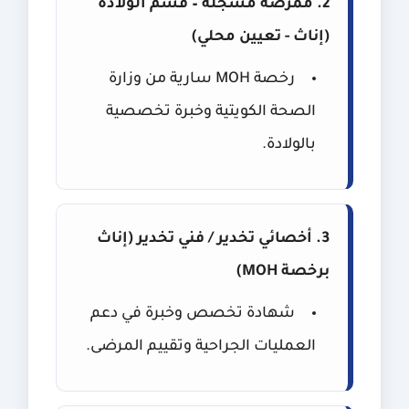
2. ممرضة مسجلة – قسم الولادة
(إناث - تعيين محلي)
رخصة MOH سارية من وزارة
الصحة الكويتية وخبرة تخصصية
بالولادة.
3. أخصائي تخدير / فني تخدير (إناث
برخصة MOH)
شهادة تخصص وخبرة في دعم
العمليات الجراحية وتقييم المرضى.