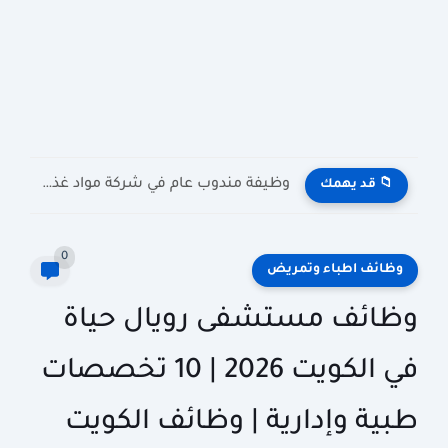
وظيفة مندوب عام في شركة مواد غذائية بالكويت General Public...
📁 قد يهمك
0
وظائف اطباء وتمريض
وظائف مستشفى رويال حياة
في الكويت 2026 | 10 تخصصات
طبية وإدارية | وظائف الكويت