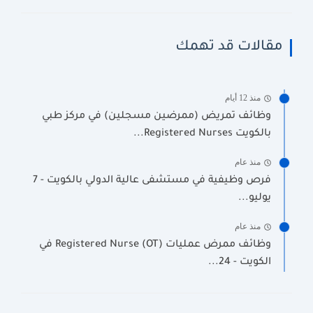
مقالات قد تهمك
منذ 12 أيام
وظائف تمريض (ممرضين مسجلين) في مركز طبي
بالكويت Registered Nurses...
منذ عام
فرص وظيفية في مستشفى عالية الدولي بالكويت - 7
يوليو...
منذ عام
وظائف ممرض عمليات Registered Nurse (OT) في
الكويت - 24...