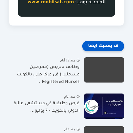
المحدثة يومياً:
www.mobiisat.com
قد يعجبك ايضا
منذ 12 أيام
وظائف تمريض (ممرضين
مسجلين) في مركز طبي بالكويت
Registered Nurses...
منذ عام
فرص وظيفية في مستشفى عالية
الدولي بالكويت - 7 يوليو...
منذ عام