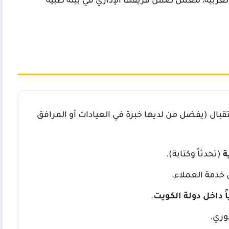
عربية، للعمل ضمن فريقها الإداري في بيئة طبية
ال (يفضل من لديها خبرة في العيادات أو المرافق
ة
(تحدثاً وكتابة).
 خدمة العملاء.
ً داخل دولة الكويت
.
وري.