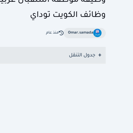
وظائف الكويت توداي
Omar.samada
منذ عام
جدول التنقل