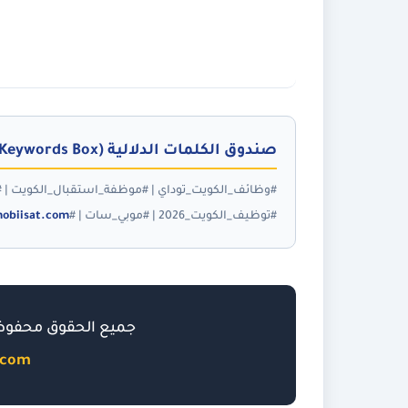
صندوق الكلمات الدلالية (Keywords Box):
#توظيف_الكويت_2026 | #موبي_سات | #Receptionist_Jobs_Kuwait | #Clinic_Jobs_Kuwait |
obiisat.com
جميع الحقوق محفو
.com