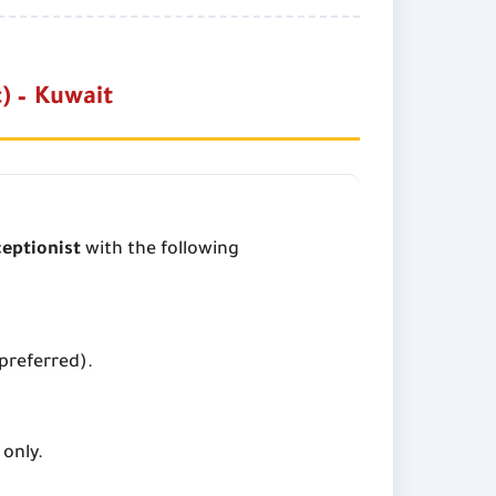
) – Kuwait
eptionist
with the following
 preferred).
only.