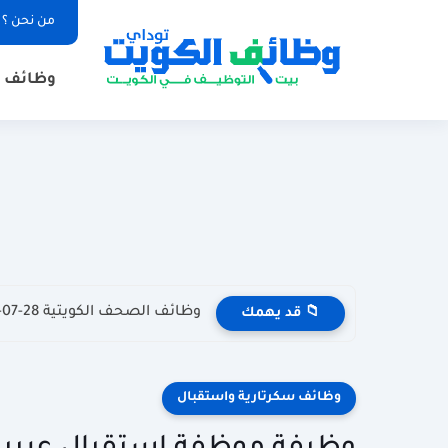
من نحن ؟
وظائف ا
وظائف الصحف الكويتية 28-07-2026 في جميع التخصصات للاجانب والمواطنين
📁 قد يهمك
وظائف سكرتارية واستقبال