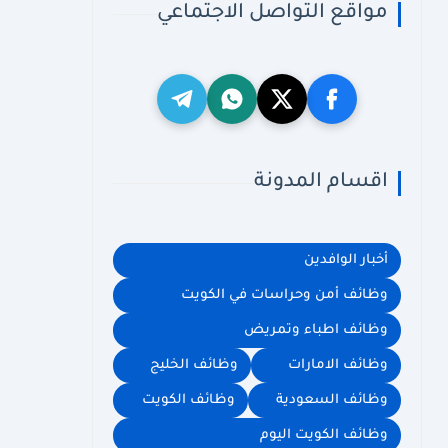
مواقع التواصل الاجتماعي
اقسام المدونة
أخبار الوافدين
وظائف أمن وحراسات في الكويت
وظائف اطباء وتمريض
وظائف الامارات
وظائف الخليج
وظائف السعودية
وظائف الكويت
وظائف الكويت اليوم