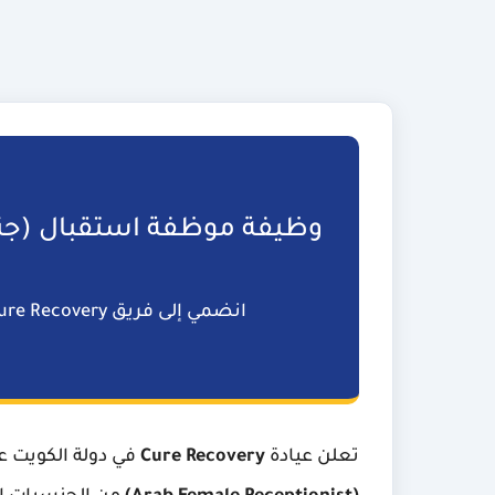
وظيفة موظفة استقبال (جنس
انضمي إلى فريق Cure Recovery الطبي المتميز عبر
تعلن عيادة
Cure Recovery
في دولة الكويت 