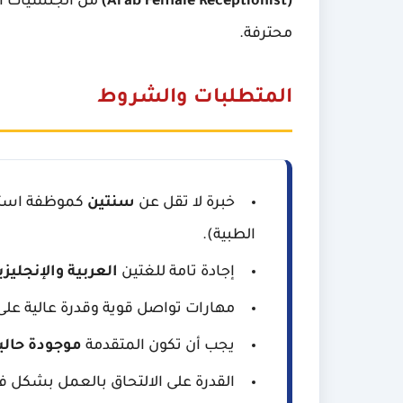
(Arab Female Receptionist)
من الجنسيات ال
محترفة.
المتطلبات والشروط
خبرة لا تقل عن
سنتين
كموظفة استقب
الطبية).
إجادة تامة للغتين
العربية والإنجليزي
مهارات تواصل قوية وقدرة عالية على
يجب أن تكون المتقدمة
موجودة حاليا
القدرة على الالتحاق بالعمل بشكل ف