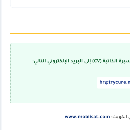
د الإلكتروني التالي:
hr@trycure.n
 الكويت:
www.mobiisat.com