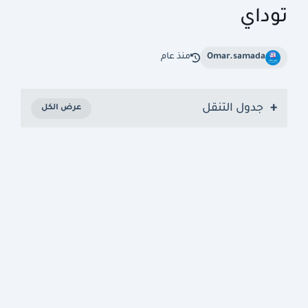
توداي
Omar.samada
منذ عام
جدول التنقل