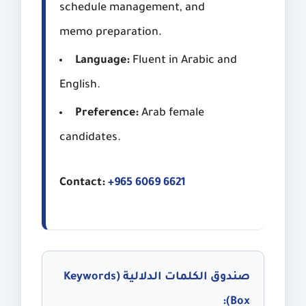
schedule management, and
memo preparation.
Language:
Fluent in Arabic and
English.
Preference:
Arab female
candidates.
Contact:
+965 6069 6621
صندوق الكلمات الدلالية (Keywords
Box):