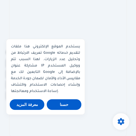
يستخدم الموقع الإلكتروني هذا ملفات
×
تعريف الارتباط من Google لتقديم خدماته
وتحليل عدد الزيارات. لهذا السبب تتم
واتساب الكويت
مشاركة عنوان IP ووكيل المستخدم
التابعين لك مع Google بالإضافة إلى
واتساب قطر
مقاييس الأداء والأمان لضمان جودة الخدمة
واتساب عُمان
وإنشاء إحصاءات الاستخدام واكتشاف
إساءة الاستخدام ومعالجتها.
واتساب الإمارات
حسنا
معرفة المزيد