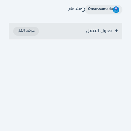
Omar.samada
منذ عام
جدول التنقل