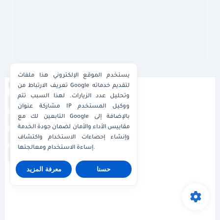
يستخدم الموقع الإلكتروني هذا ملفات
×
تعريف الارتباط من Google لتقديم خدماته
وتحليل عدد الزيارات. لهذا السبب تتم
واتساب الكويت
مشاركة عنوان IP ووكيل المستخدم
التابعين لك مع Google بالإضافة إلى
واتساب قطر
مقاييس الأداء والأمان لضمان جودة الخدمة
واتساب عُمان
وإنشاء إحصاءات الاستخدام واكتشاف
إساءة الاستخدام ومعالجتها.
واتساب الإمارات
حسنا
معرفة المزيد