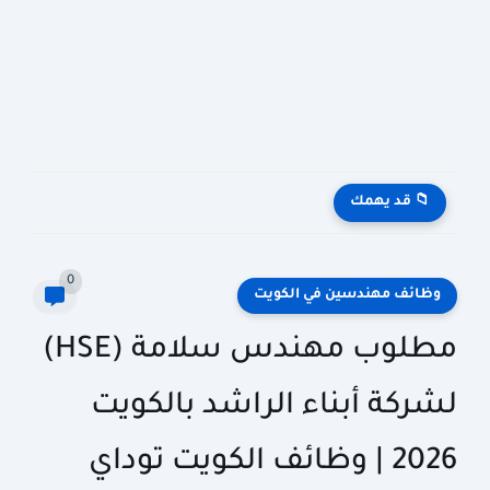
وظائف الكويت اليوم بتاريخ 28-07-2026 للأجانب والمواطنين في مختلف التخصصات
📁 قد يهمك
0
وظائف مهندسين في الكويت
مطلوب مهندس سلامة (HSE)
لشركة أبناء الراشد بالكويت
2026 | وظائف الكويت توداي