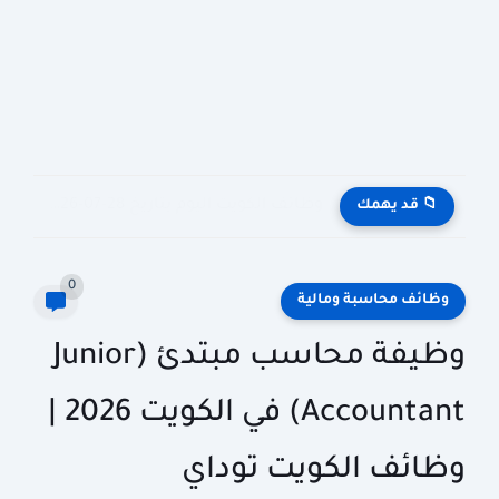
وظائف الكويت اليوم بتاريخ 28-07-2026 للأجانب والمواطنين في مختلف التخصصات
📁 قد يهمك
0
وظائف محاسبة ومالية
وظيفة محاسب مبتدئ (Junior
Accountant) في الكويت 2026 |
وظائف الكويت توداي