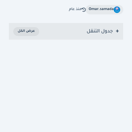
Omar.samada
منذ عام
جدول التنقل