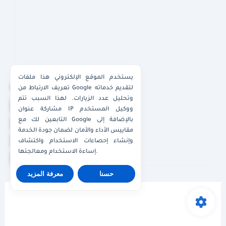
يستخدم الموقع الإلكتروني هذا ملفات
×
تعريف الارتباط من Google لتقديم خدماته
وتحليل عدد الزيارات. لهذا السبب تتم
واتساب الكويت
مشاركة عنوان IP ووكيل المستخدم
التابعين لك مع Google بالإضافة إلى
واتساب قطر
مقاييس الأداء والأمان لضمان جودة الخدمة
واتساب عُمان
وإنشاء إحصاءات الاستخدام واكتشاف
إساءة الاستخدام ومعالجتها.
واتساب الإمارات
حسنا
معرفة المزيد