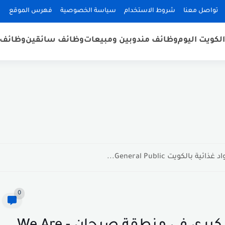
تواصل معنا
شروط الاستخدام
سياسة الخصوصية
فهرس الموقع
لكويت اليوم
وظائف مندوبين ومبيعات
وظائف سائقين
وظائف 
كويت General Public...
0