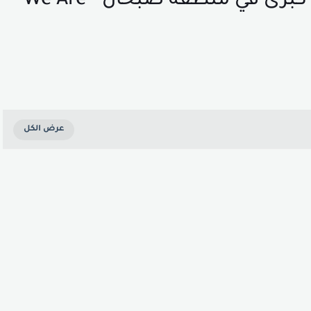
مطلوب محاسب مالي لشركة كبرى في منطقة صبحان - We Are