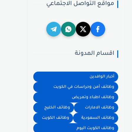
مواقع التواصل الاجتماعي
اقسام المدونة
أخبار الوافدين
وظائف أمن وحراسات في الكويت
وظائف اطباء وتمريض
وظائف الامارات
وظائف الخليج
وظائف السعودية
وظائف الكويت
وظائف الكويت اليوم