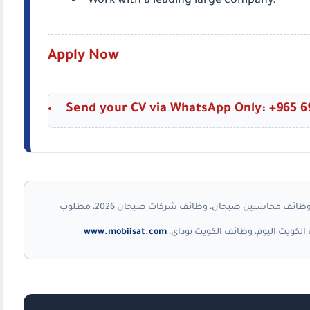
Work with a leading large company.
Apply Now
Send your CV via WhatsApp Only: +965 6
We Are Hiring Accountant, وظائف محاسبين صبحان، وظائف شركات صبحان 2026، مطلوب
www.mobiisat.com