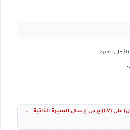
ءً على الخبرة.
.
يرجى إرسال السيرة الذاتية (CV) عبر الواتساب فقط (يمنع الاتصال) على