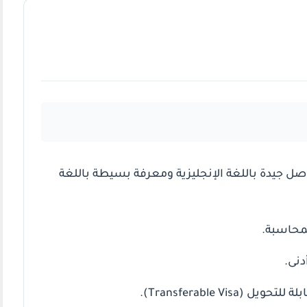
صل جيدة باللغة الإنجليزية ومعرفة بسيطة باللغة
لمحاسبة.
دنى.
Transferable Vis).