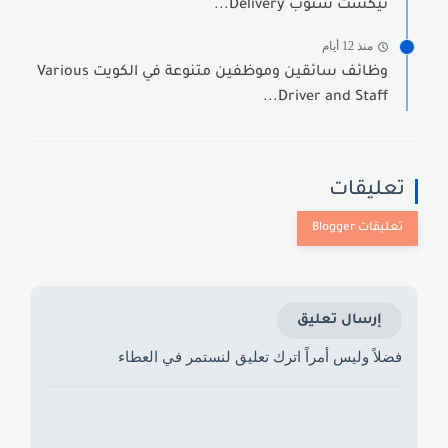
نيكست ستوب Delivery...
منذ 12 أيام
وظائف سائقين وموظفين متنوعة في الكويت Various
Driver and Staff...
تعليقات
إرسال تعليق
فضلاً وليس أمراً اترك تعليق لنستمر في العطاء