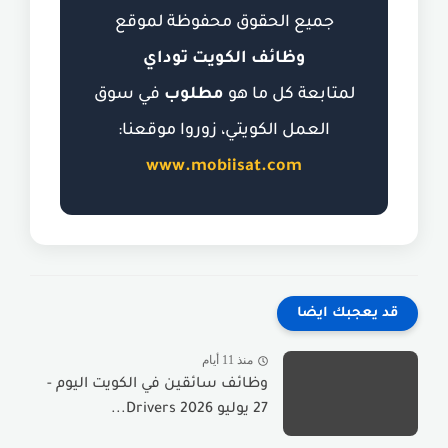
جميع الحقوق محفوظة لموقع
وظائف الكويت توداي
لمتابعة كل ما هو
مطلوب
في سوق
العمل الكويتي، زوروا موقعنا:
www.mobiisat.com
قد يعجبك ايضا
منذ 11 أيام
وظائف سائقين في الكويت اليوم -
27 يوليو 2026 Drivers...