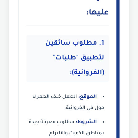
عليها:
1. مطلوب سائقين
لتطبيق "طلبات"
(الفروانية):
الموقع:
العمل خلف الحمراء
مول في الفروانية.
الشروط:
مطلوب معرفة جيدة
بمناطق الكويت والالتزام