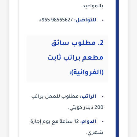
بالمواعيد.
للتواصل:
+965 98565627
2. مطلوب سائق
مطعم براتب ثابت
(الفروانية):
الراتب:
مطلوب للعمل براتب
200 دينار كويتي.
الدوام:
12 ساعة مع يوم إجازة
شهري.