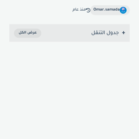
Omar.samada
منذ عام
جدول التنقل