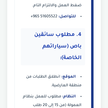
ضغط العمل والالتزام التام.
للتواصل:
+965 51605522
4. مطلوب سائقين
باص (سياراتهم
الخاصة):
الموقع:
انطلاق الطلبات من
منطقة العارضية.
النظام:
مطلوب للعمل بنظام
العمولة (من 15 إلى 20 طلب