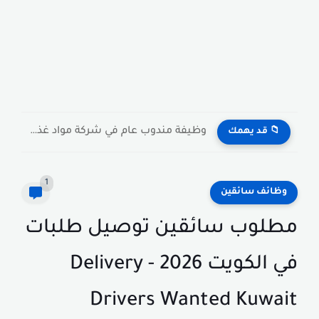
وظيفة مندوب عام في شركة مواد غذائية بالكويت General Public...
📁 قد يهمك
1
وظائف سائقين
مطلوب سائقين توصيل طلبات
في الكويت 2026 - Delivery
Drivers Wanted Kuwait