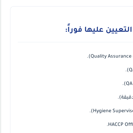
عيين عليها فوراً:
دقيقة).