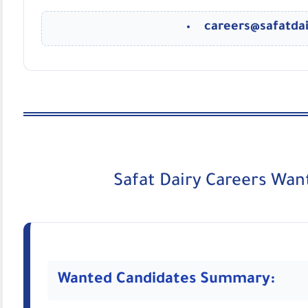
careers@safatda
Safat Dairy Careers Wan
Wanted Candidates Summary: