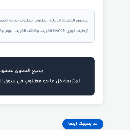
صندوق الكلمات الدلالية:
توظيف فوري، HACCP الكويت، وظائف الكويت اليوم، وظائف الكويت توداي،
جميع الحقوق محفو
لمتابعة كل ما هو
مطلوب
في سوق العم
قد يعجبك ايضا