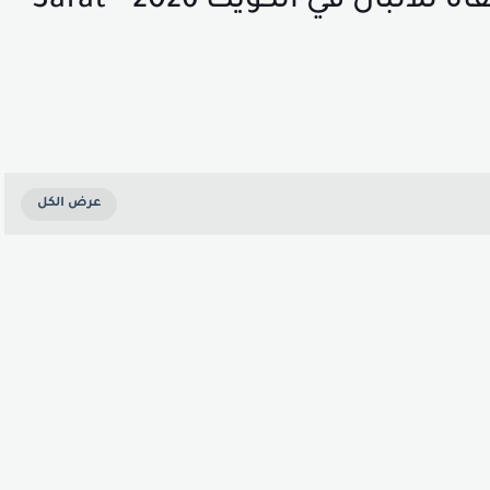
مطلوب موظفين لشركة الصفاة للألبان في الكويت 2026 - Safat