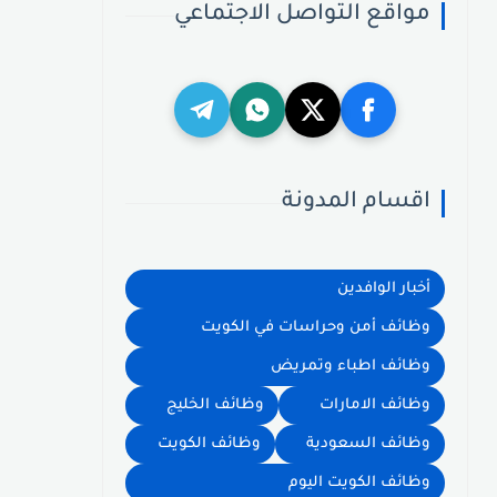
مواقع التواصل الاجتماعي
اقسام المدونة
أخبار الوافدين
وظائف أمن وحراسات في الكويت
وظائف اطباء وتمريض
وظائف الامارات
وظائف الخليج
وظائف السعودية
وظائف الكويت
وظائف الكويت اليوم