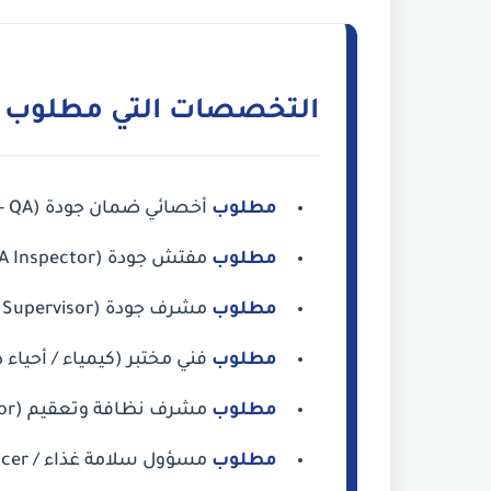
التخصصات التي مطلوب الت
مطلوب
أخصائي ضمان جودة (Quality Assurance - QA).
مطلوب
مفتش جودة (QA Inspector).
مطلوب
مشرف جودة (QA Supervisor).
مطلوب
فني مختبر (كيمياء / أحياء 
مطلوب
مشرف نظافة وتعقيم (Hygiene Supervisor).
مطلوب
مسؤول سلامة غذاء / HACCP Officer.