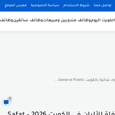
تواصل معنا
شروط الاستخدام
سياسة الخصوصية
فهرس الموقع
لكويت اليوم
وظائف مندوبين ومبيعات
وظائف سائقين
وظائف 
كويت General Public...
0