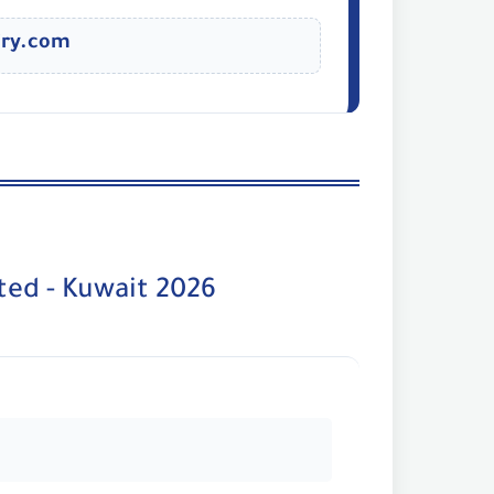
iry.com
ted - Kuwait 2026