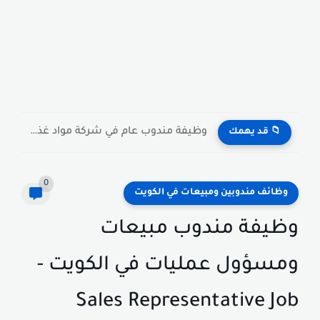
وظيفة مندوب عام في شركة مواد غذائية بالكويت General Public...
📁 قد يهمك
0
وظائف مندوبين ومبيعات في الكويت
وظيفة مندوب مبيعات
ومسؤول عمليات في الكويت -
Sales Representative Job