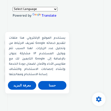
Powered by
Translate
يستخدم الموقع الإلكتروني هذا ملفات
×
تعريف الارتباط من Google لتقديم خدماته
وتحليل عدد الزيارات. لهذا السبب تتم
واتساب الكويت
مشاركة عنوان IP ووكيل المستخدم
التابعين لك مع Google بالإضافة إلى
واتساب قطر
مقاييس الأداء والأمان لضمان جودة الخدمة
واتساب عُمان
وإنشاء إحصاءات الاستخدام واكتشاف
إساءة الاستخدام ومعالجتها.
واتساب الإمارات
حسنا
معرفة المزيد