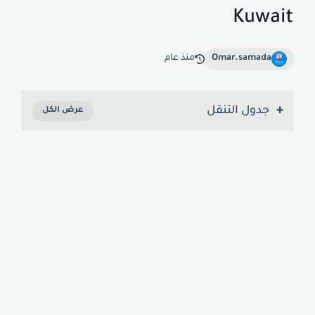
Kuwait
Omar.samada
منذ عام
جدول التنقل