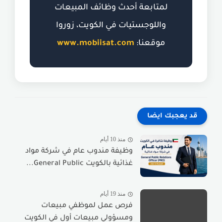
لمتابعة أحدث وظائف المبيعات
واللوجستيات في الكويت، زوروا
موقعنا:
www.mobiisat.com
قد يعجبك ايضا
منذ 10 أيام
وظيفة مندوب عام في شركة مواد
غذائية بالكويت General Public...
منذ 19 أيام
فرص عمل لموظفي مبيعات
ومسؤولي مبيعات أول في الكويت