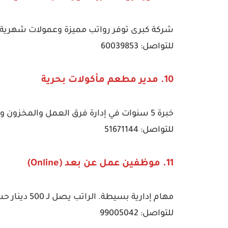
شركة كبرى توفر رواتب مميزة وعمولات شهرية ل
للتواصل: 60039853
10. مدير مطعم مأكولات بحرية
خبرة 5 سنوات في إدارة فرق العمل والمخزون وجودة المنتجات البحرية.
للتواصل: 51671144
11. موظفين عمل عن بعد (Online)
مهام إدارية بسيطة. الراتب يصل لـ 500 دينار حسب الأداء. يشترط الالتزام.
للتواصل: 99005042