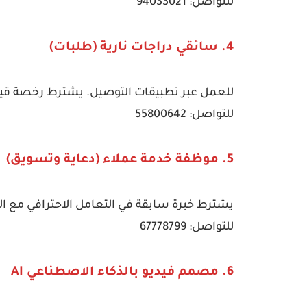
للتواصل: 94033021
4. سائقي دراجات نارية (طلبات)
للعمل عبر تطبيقات التوصيل. يشترط رخصة قياد
للتواصل: 55800642
5. موظفة خدمة عملاء (دعاية وتسويق)
يشترط خبرة سابقة في التعامل الاحترافي مع ال
للتواصل: 67778799
6. مصمم فيديو بالذكاء الاصطناعي AI