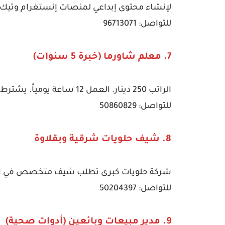
لإنشاء محتوى إبداعي لمنصات إنستغرام وتيك توك باست
للتواصل: 96713071
7. معلم شاورما (خبرة 5 سنوات)
الراتب 250 دينار. العمل 12 ساعة يومياً. يشترط الاحترافية في التجهيز.
للتواصل: 50860829
8. شيف حلويات شرقية وبقلاوة
شركة حلويات كبرى تطلب شيف متخصص في البقلا
للتواصل: 50204397
9. مدير مبيعات وبائعين (أدوات صحية)