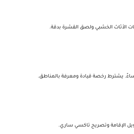
ت الأثاث الخشبي ولصق القشرة بدقة.
ءً. يشترط رخصة قيادة ومعرفة بالمناطق.
حويل الإقامة وتصريح تاكسي ساري.