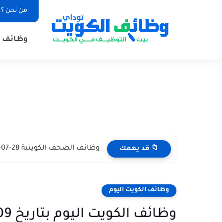
من نحن ؟
وظائف ا
وظائف الصحف الكويتية 28-07-2026 في جميع التخصصات للاجانب والمواطنين
📁 قد يهمك
وظائف الكويت اليوم