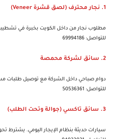
1. نجار محترف (لصق قشرة Veneer)
مطلوب نجار من داخل الكويت بخبرة في تشطيبا
للتواصل: 69994186
2. سائق لشركة محمصة
دوام صباحي داخل الشركة مع توصيل طلبات مسا
للتواصل: 50536361
3. سائق تاكسي (جوالة وتحت الطلب)
سيارات حديثة بنظام الإيجار اليومي. يشترط ت