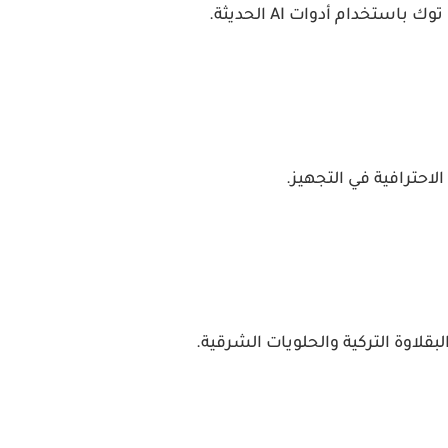
خدام أدوات AI الحديثة.
وة التركية والحلويات الشرقية.