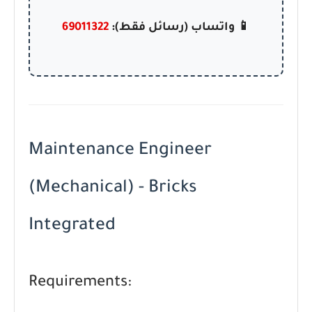
📱 واتساب (رسائل فقط):
69011322
Maintenance Engineer
(Mechanical) - Bricks
Integrated
Requirements: