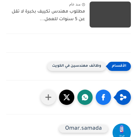
منذ عام
مطلوب مهندس تكييف بخبرة لا تقل
عن 5 سنوات للعمل...
وظائف مهندسين في الكويت
Omar.samada