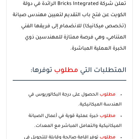
تعلن شركة
Bricks Integrated
الرائدة في دولة
الكويت عن فتح باب التقديم لتعيين
مهندس صيانة
(تخصص ميكانيكا)
للانضمام إلى فريقها الفني
المتنامي، وهي فرصة ممتازة للمهندسين ذوي
الخبرة العملية المباشرة.
المتطلبات التي
مطلوب
توفرها:
مطلوب
الحصول على درجة البكالوريوس في
الهندسة الميكانيكية.
مطلوب
خبرة عملية قوية في أعمال الصيانة
الميكانيكية والتعامل المباشر مع المعدات.
مطلوب
توفر إقامة صالحة وقابلة للتحويل في