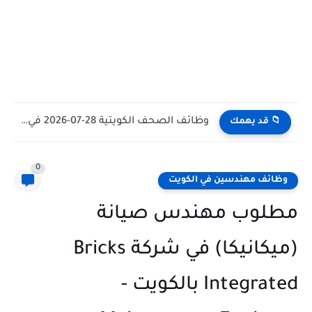
وظائف الكويت اليوم بتاريخ 28-07-2026 للأجانب والمواطنين في مختلف التخصصات
📁 قد يهمك
0
وظائف مهندسين في الكويت
مطلوب مهندس صيانة
(ميكانيكا) في شركة Bricks
Integrated بالكويت -