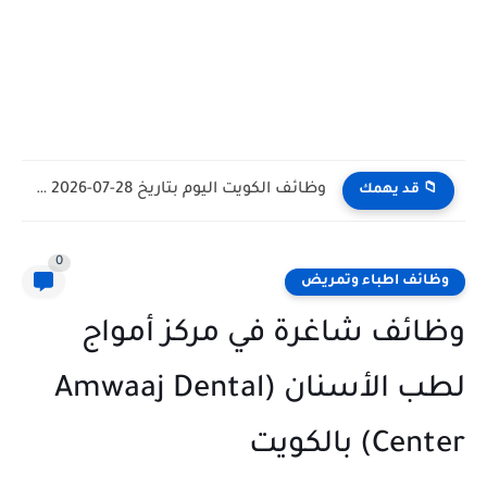
وظيفة مندوب عام في شركة مواد غذائية بالكويت General Public...
📁 قد يهمك
0
وظائف اطباء وتمريض
وظائف شاغرة في مركز أمواج
لطب الأسنان (Amwaaj Dental
Center) بالكويت