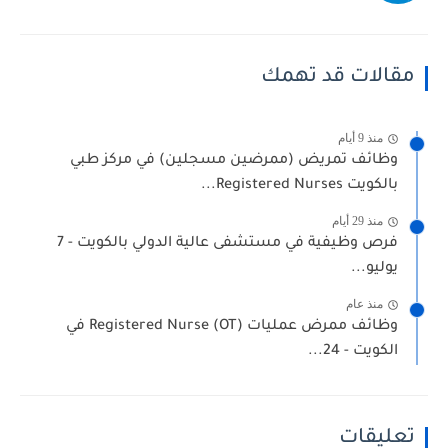
مقالات قد تهمك
منذ 9 أيام
وظائف تمريض (ممرضين مسجلين) في مركز طبي
بالكويت Registered Nurses...
منذ 29 أيام
فرص وظيفية في مستشفى عالية الدولي بالكويت - 7
يوليو...
منذ عام
وظائف ممرض عمليات Registered Nurse (OT) في
الكويت - 24...
تعليقات