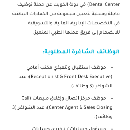
Dental Center)
في دولة الكويت عن حملة توظيف
عاجلة ومحلية لتعيين مجموعة من الكفاءات المهنية
في التخصصات الإدارية، المالية، والتسويقية
للانضمام إلى فريق عملها الطبي المتميز.
الوظائف الشاغرة المطلوبة:
موظف استقبال وتنفيذي مكتب أمامي
(Receptionist & Front Desk Executive):
عدد
الشواغر (3 وظائف).
موظف مركز اتصال وإغلاق مبيعات (Call
Center Agent & Sales Closing):
عدد الشواغر (3
وظائف).
مسؤول حسابات / تنفيذي حسابات