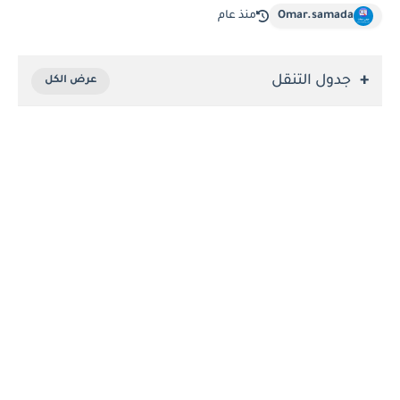
Omar.samada
منذ عام
جدول التنقل