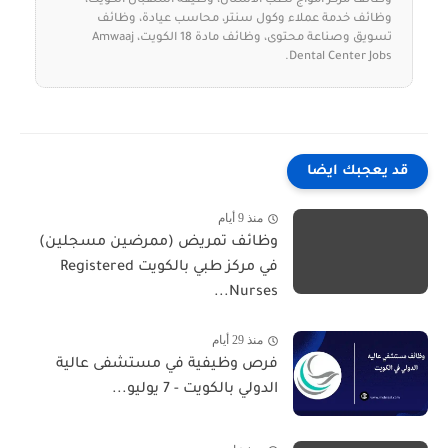
وظائف مركز أمواج لطب الأسنان، وظيفة استقبال الكويت،
وظائف خدمة عملاء وكول سنتر، محاسب عيادة، وظائف
تسويق وصناعة محتوى، وظائف مادة 18 الكويت، Amwaaj
Dental Center Jobs.
قد يعجبك ايضا
منذ 9 أيام
وظائف تمريض (ممرضين مسجلين)
في مركز طبي بالكويت Registered
Nurses...
منذ 29 أيام
فرص وظيفية في مستشفى عالية
الدولي بالكويت - 7 يوليو...