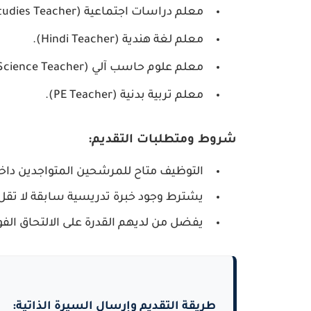
معلم دراسات اجتماعية
(Social Studies Teacher).
معلم لغة هندية
(Hindi Teacher).
معلم علوم حاسب آلي
(Computer Science Teacher).
معلم تربية بدنية
(PE Teacher).
شروط ومتطلبات التقديم:
التوظيف متاح للمرشحين المتواجدين
داخ
يشترط وجود خبرة تدريسية سابقة لا تق
يفضل من لديهم القدرة على
الالتحاق الف
طريقة التقديم وإرسال السيرة الذاتية: