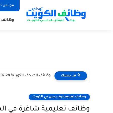
من نحن ؟
وظائف ا
وظائف الصحف الكويتية 28-07-2026 في جميع التخصصات للاجانب والمواطنين
📁 قد يهمك
وظائف تعليمية وتدريس في الكويت
وظائف تعليمية شاغرة في المد