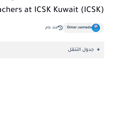
(ICSK) Urgently Required: Qualified Teachers at ICSK Kuwait
Omar.samada
منذ عام
جدول التنقل