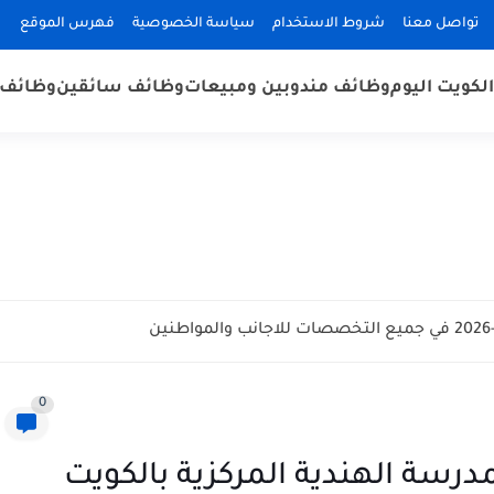
تواصل معنا
شروط الاستخدام
سياسة الخصوصية
فهرس الموقع
لكويت اليوم
وظائف مندوبين ومبيعات
وظائف سائقين
وظائف 
0
رسة الهندية المركزية بالكويت