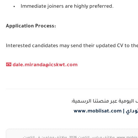
Immediate joiners are highly preferred.
Application Process:
Interested candidates may send their updated CV to the
📧 dale.miranda@icskwt.com
 اليومية عبر منصتنا الرسمية:
www.mobiisa