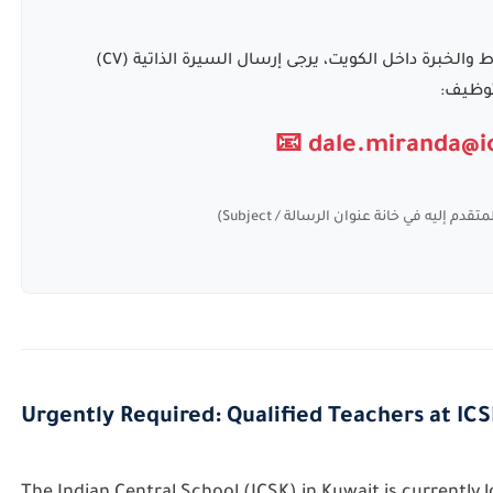
للراغبين في التقديم وممن تنطبق عليهم الشروط والخبرة داخل الكويت، يرجى إرسال السيرة الذاتية (CV)
توظيف:
📧 dale.miranda@
إليه في خانة عنوان الرسالة / Subject)
Urgently Required: Qualified Teachers at IC