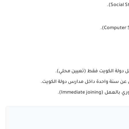
ل دولة الكويت فقط
(تعيين محلي).
ل عن
سنة واحدة داخل مدارس دولة الكويت
.
وري بالعمل
(Immediate joining).