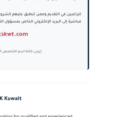
مباشرة إلى البريد الإلكتروني الخاص بمسؤول ال
icskwt.com
(يرجى كتابة اسم التخصص المتقدم 
SK Kuwait